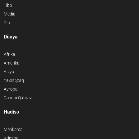
Tibb
Media
Din
Dünya
Afrika
Amerika
Asiya
Yaxın Şərq
Avropa
Cənubi Qafqaz
Hadisə
Məhkəmə
Kriminal