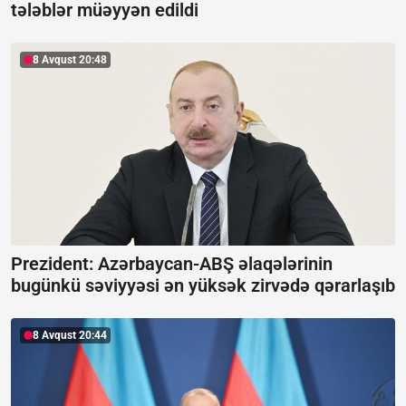
tələblər müəyyən edildi
8 Avqust 20:48
Prezident: Azərbaycan-ABŞ əlaqələrinin
bugünkü səviyyəsi ən yüksək zirvədə qərarlaşıb
8 Avqust 20:44