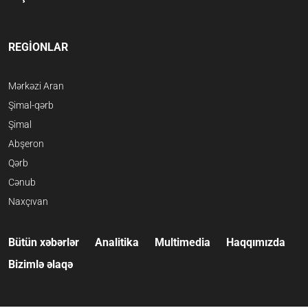
REGİONLAR
Mərkəzi Aran
Şimal-qərb
Şimal
Abşeron
Qərb
Cənub
Naxçıvan
Bütün xəbərlər
Analitika
Multimedia
Haqqımızda
Bizimlə əlaqə