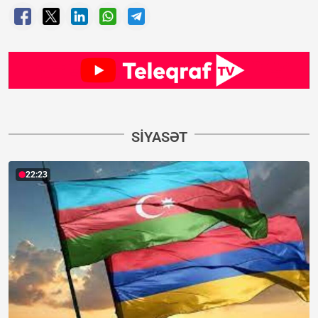
SIYASƏT
22:23