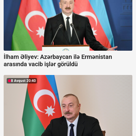
İlham Əliyev: Azərbaycan ilə Ermənistan
arasında vacib işlər görüldü
8 Avqust 20:40