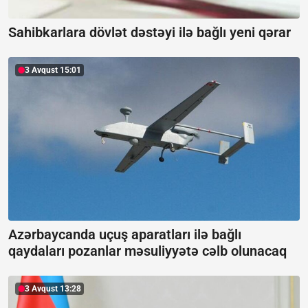
Sahibkarlara dövlət dəstəyi ilə bağlı yeni qərar
3 Avqust 15:01
Azərbaycanda uçuş aparatları ilə bağlı
qaydaları pozanlar məsuliyyətə cəlb olunacaq
3 Avqust 13:28