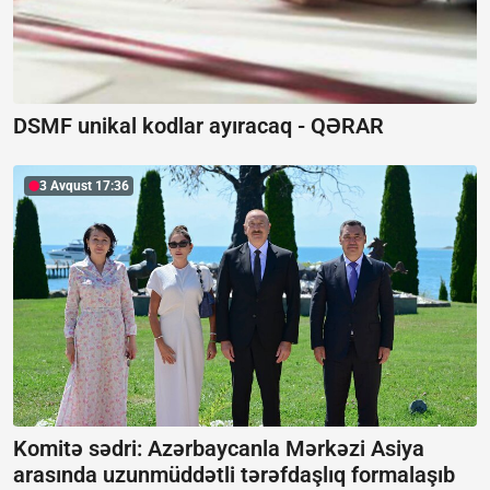
DSMF unikal kodlar ayıracaq -
QƏRAR
3 Avqust 17:36
Komitə sədri: Azərbaycanla Mərkəzi Asiya
arasında uzunmüddətli tərəfdaşlıq formalaşıb