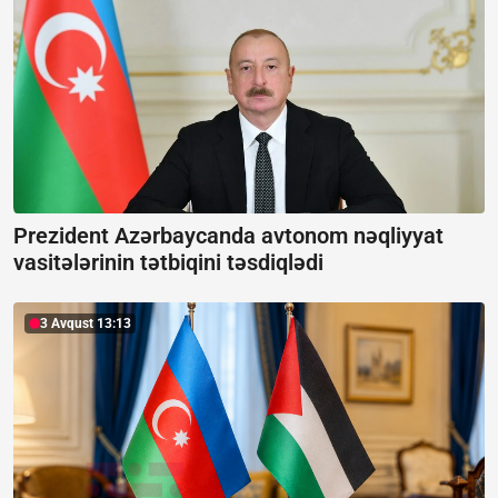
Prezident Azərbaycanda avtonom nəqliyyat
vasitələrinin tətbiqini təsdiqlədi
3 Avqust 13:13