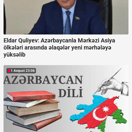
Eldar Quliyev: Azərbaycanla Mərkəzi Asiya
ölkələri arasında əlaqələr yeni mərhələyə
yüksəlib
1 Avqust 23:06