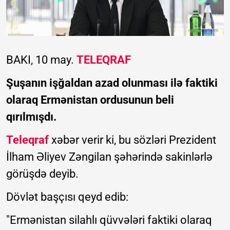
BAKI, 10 may.
TELEQRAF
Şuşanın işğaldan azad olunması ilə faktiki
olaraq Ermənistan ordusunun beli
qırılmışdı.
Teleqraf
xəbər verir ki, bu sözləri Prezident
İlham Əliyev Zəngilan şəhərində sakinlərlə
görüşdə deyib.
Dövlət başçısı qeyd edib:
"Ermənistan silahlı qüvvələri faktiki olaraq