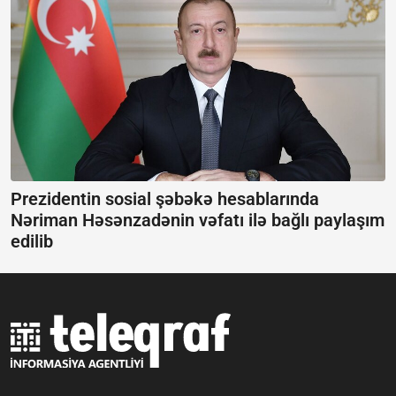
Prezidentin sosial şəbəkə hesablarında
Nəriman Həsənzadənin vəfatı ilə bağlı paylaşım
edilib