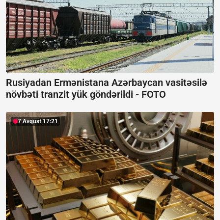
Rusiyadan Ermənistana Azərbaycan vasitəsilə
növbəti tranzit yük göndərildi -
FOTO
7 Avqust 17:21