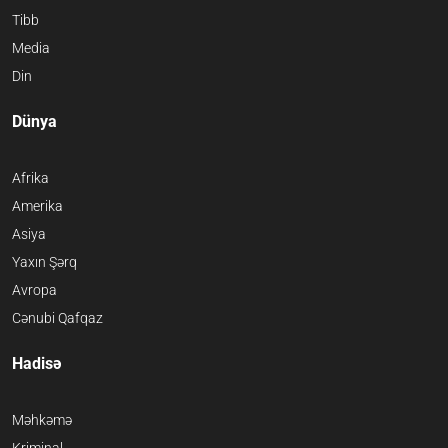
Tibb
Media
Din
Dünya
Afrika
Amerika
Asiya
Yaxın Şərq
Avropa
Cənubi Qafqaz
Hadisə
Məhkəmə