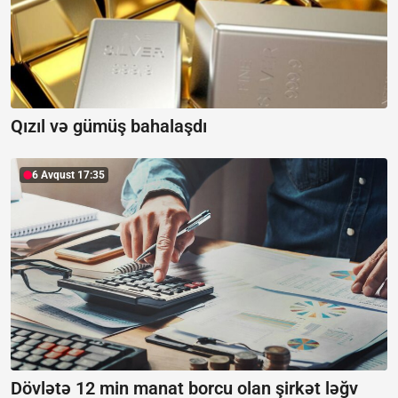
Qızıl və gümüş bahalaşdı
6 Avqust 17:35
Dövlətə 12 min manat borcu olan şirkət ləğv