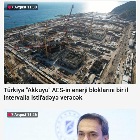
7 Avqust 11:30
Türkiyə "Akkuyu" AES-in enerji bloklarını bir il
intervalla istifadəyə verəcək
7 Avqust 11:26