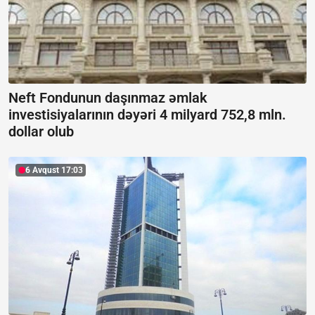
Neft Fondunun daşınmaz əmlak
investisiyalarının dəyəri 4 milyard 752,8 mln.
dollar olub
6 Avqust 17:03