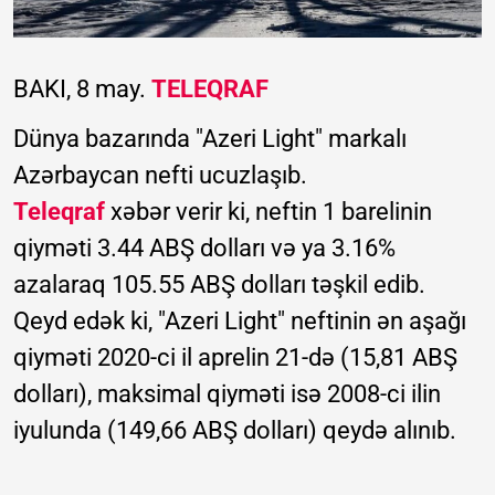
BAKI, 8 may.
TELEQRAF
Dünya bazarında "Azeri Light" markalı
Azərbaycan nefti ucuzlaşıb.
Teleqraf
xəbər verir ki, neftin 1 barelinin
qiyməti 3.44 ABŞ dolları və ya 3.16%
azalaraq 105.55 ABŞ dolları təşkil edib.
Qeyd edək ki, "Azeri Light" neftinin ən aşağı
qiyməti 2020-ci il aprelin 21-də (15,81 ABŞ
dolları), maksimal qiyməti isə 2008-ci ilin
iyulunda (149,66 ABŞ dolları) qeydə alınıb.