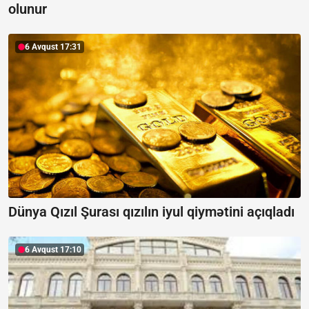
olunur
6 Avqust 17:31
Dünya Qızıl Şurası qızılın iyul qiymətini açıqladı
6 Avqust 17:10