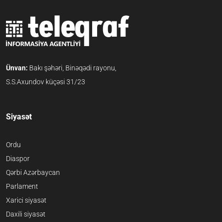
Ünvan:
Bakı şəhəri, Binəqədi rayonu,
S.S.Axundov küçəsi 31/23
Siyasət
Ordu
Diaspor
Qərbi Azərbaycan
Parlament
Xarici siyasət
Daxili siyasət