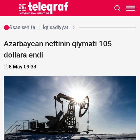
Əsas səhifə
İqtisadiyyat
Azərbaycan neftinin qiyməti 105
dollara endi
8 May 09:33