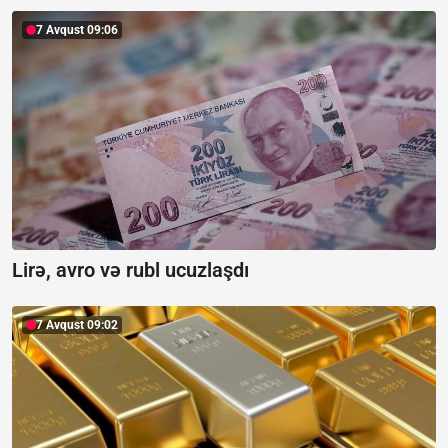
7 Avqust 09:06
Lirə, avro və rubl ucuzlaşdı
7 Avqust 09:02