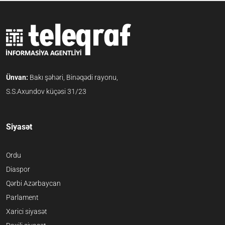
Ünvan:
Bakı şəhəri, Binəqədi rayonu,
S.S.Axundov küçəsi 31/23
Siyasət
Ordu
Diaspor
Qərbi Azərbaycan
Parlament
Xarici siyasət