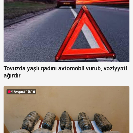
Tovuzda yaşlı qadını avtomobil vurub, vəziyyəti
ağırdır
4 Avqust 10:16