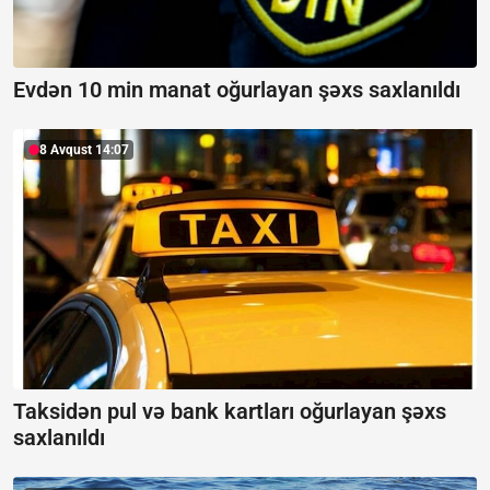
Evdən 10 min manat oğurlayan şəxs saxlanıldı
8 Avqust 14:07
Taksidən pul və bank kartları oğurlayan şəxs
saxlanıldı