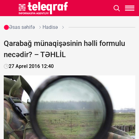
Əsas səhifə
Hadisə
Qarabağ münaqişəsinin həlli formulu
necədir? – TƏHLİL
27 Aprel 2016 12:40