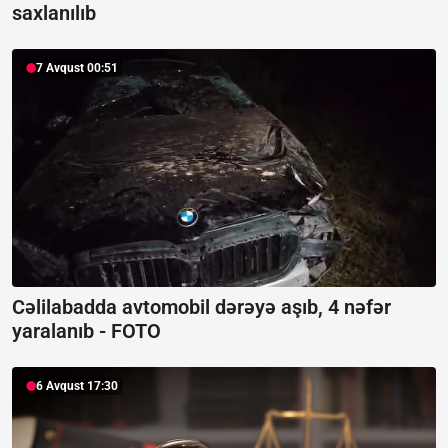
saxlanılıb
7 Avqust 00:51
Cəlilabadda avtomobil dərəyə aşıb, 4 nəfər
yaralanıb -
FOTO
6 Avqust 17:30