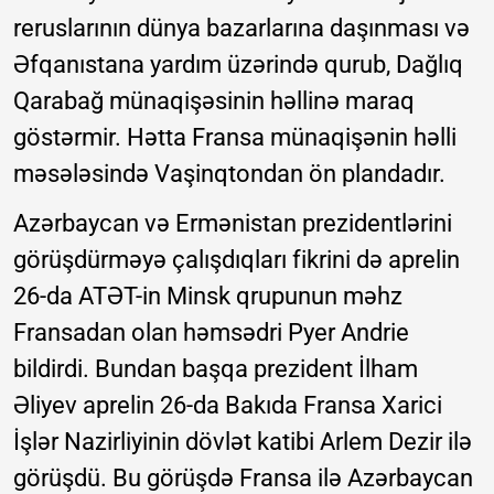
reruslarının dünya bazarlarına daşınması və
Əfqanıstana yardım üzərində qurub, Dağlıq
Qarabağ münaqişəsinin həllinə maraq
göstərmir. Hətta Fransa münaqişənin həlli
məsələsində Vaşinqtondan ön plandadır.
Azərbaycan və Ermənistan prezidentlərini
görüşdürməyə çalışdıqları fikrini də aprelin
26-da ATƏT-in Minsk qrupunun məhz
Fransadan olan həmsədri Pyer Andrie
bildirdi. Bundan başqa prezident İlham
Əliyev aprelin 26-da Bakıda Fransa Xarici
İşlər Nazirliyinin dövlət katibi Arlem Dezir ilə
görüşdü. Bu görüşdə Fransa ilə Azərbaycan