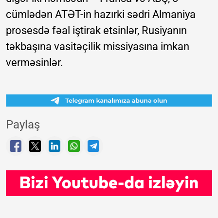
cümlədən ATƏT-in hazırki sədri Almaniya
prosesdə fəal iştirak etsinlər, Rusiyanın
təkbaşına vasitəçilik missiyasına imkan
verməsinlər.
Paylaş