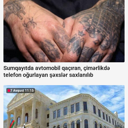
Sumqayıtda avtomobil qaçıran, çimərlikdə
telefon oğurlayan şəxslər saxlanılıb
7 Avqust 11:15