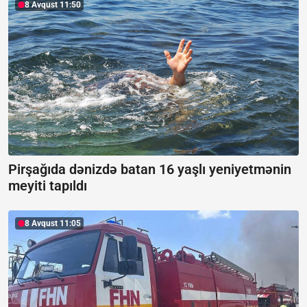
8 Avqust 11:50
Pirşağıda dənizdə batan 16 yaşlı yeniyetmənin
meyiti tapıldı
8 Avqust 11:05