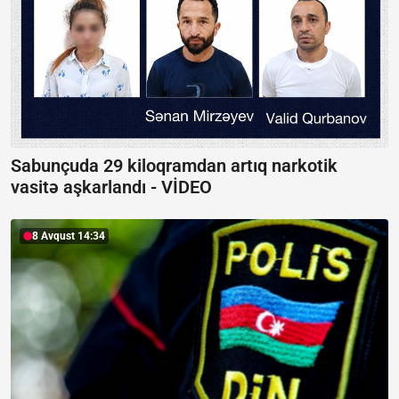
Sabunçuda 29 kiloqramdan artıq narkotik
vasitə aşkarlandı -
VİDEO
8 Avqust 14:34