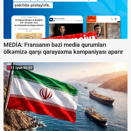
MEDİA: Fransanın bəzi media qurumları
ölkəmizə qarşı qarayaxma kampaniyası aparır
11 İyun 02:57