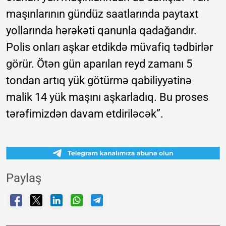
maşınlarının gündüz saatlarında paytaxt
yollarında hərəkəti qanunla qadağandır.
Polis onları aşkar etdikdə müvafiq tədbirlər
görür. Ötən gün aparılan reyd zamanı 5
tondan artıq yük götürmə qabiliyyətinə
malik 14 yük maşını aşkarladıq. Bu proses
tərəfimizdən davam etdiriləcək”.
Paylaş