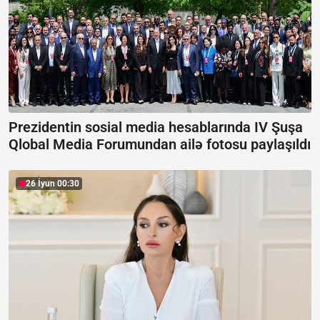
Prezidentin sosial media hesablarında IV Şuşa
Qlobal Media Forumundan ailə fotosu paylaşıldı
26 İyun 00:30