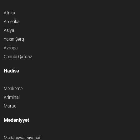
Afrika
Amerika
Asiya
Yaxın Şərq
Avropa
Cənubi Qafqaz
Hadisə
Məhkəmə
Kriminal
Maraqlı
Mədəniyyət
Mədəniyyət siyasəti