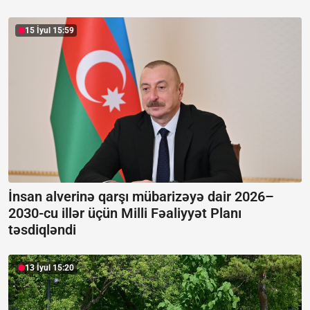
15 İyul 15:59
İnsan alverinə qarşı mübarizəyə dair 2026–
2030-cu illər üçün Milli Fəaliyyət Planı
təsdiqləndi
13 İyul 15:20