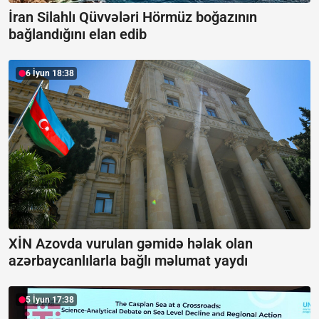
İran Silahlı Qüvvələri Hörmüz boğazının
bağlandığını elan edib
6 İyun 18:38
XİN Azovda vurulan gəmidə həlak olan
azərbaycanlılarla bağlı məlumat yaydı
5 İyun 17:38