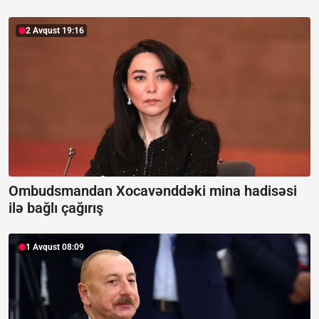
2 Avqust 19:16
Ombudsmandan Xocavənddəki mina hadisəsi
ilə bağlı çağırış
1 Avqust 08:09