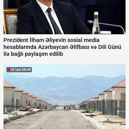
Prezident İlham Əliyevin sosial media
hesablarında Azərbaycan Əlifbası və Dili Günü
ilə bağlı paylaşım edilib
25 İyul 08:49