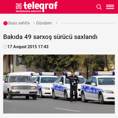
Əsas səhifə
Gündəm
Bakıda 49 sərxoş sürücü saxlandı
17 Avqust 2015 17:43