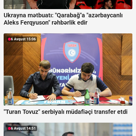
Ukrayna mətbuatı: "Qarabağ"a "azərbaycanlı
Aleks Ferqyuson" rəhbərlik edir
6 Avqust 15:06
"Turan Tovuz" serbiyalı müdafiəçi transfer etdi
6 Avqust 14:51