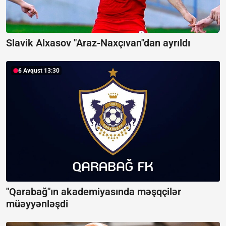
Slavik Alxasov "Araz-Naxçıvan"dan ayrıldı
6 Avqust 13:30
"Qarabağ"ın akademiyasında məşqçilər
müəyyənləşdi