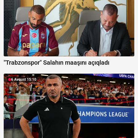
"Trabzonspor" Salahın maaşını açıqladı
6 Avqust 15:10