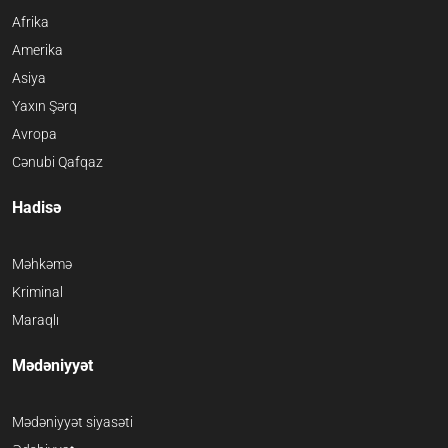
Afrika
Amerika
Asiya
Yaxın Şərq
Avropa
Cənubi Qafqaz
Hadisə
Məhkəmə
Kriminal
Maraqlı
Mədəniyyət
Mədəniyyət siyasəti