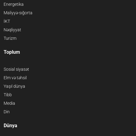
Energetika
Maliyyə-sığorta
İKT
Nəqliyyat
Turizm
Toplum
Sosial siyasət
Elm və təhsil
Yaşıl dünya
Tibb
Media
Din
Dünya