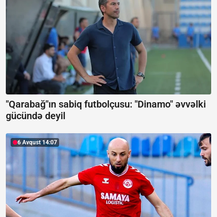
"Qarabağ"ın sabiq futbolçusu: "Dinamo" əvvəlki
gücündə deyil
6 Avqust 14:07