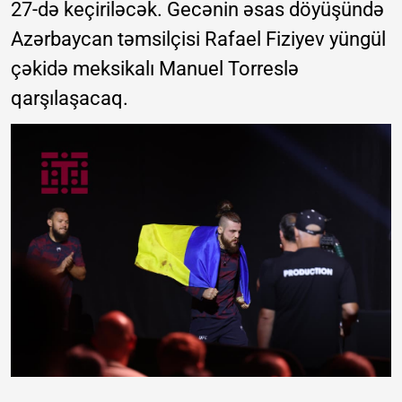
27-də keçiriləcək. Gecənin əsas döyüşündə
Azərbaycan təmsilçisi Rafael Fiziyev yüngül
çəkidə meksikalı Manuel Torreslə
qarşılaşacaq.