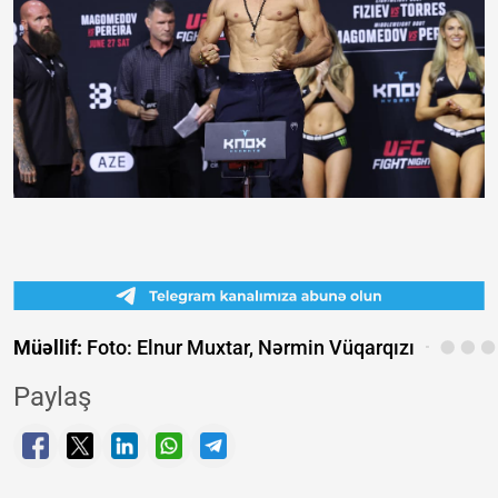
Müəllif:
Foto: Elnur Muxtar, Nərmin Vüqarqızı
Paylaş