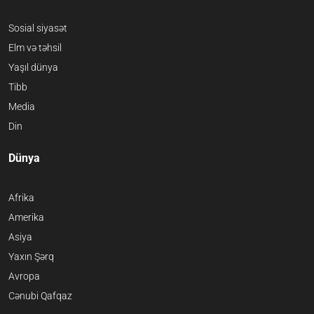
Sosial siyasət
Elm və təhsil
Yaşıl dünya
Tibb
Media
Din
Dünya
Afrika
Amerika
Asiya
Yaxın Şərq
Avropa
Cənubi Qafqaz