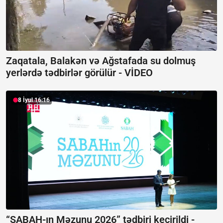
Zaqatala, Balakən və Ağstafada su dolmuş
yerlərdə tədbirlər görülür -
VİDEO
8 İyul 16:16
“SABAH-ın Məzunu 2026” tədbiri keçirildi -