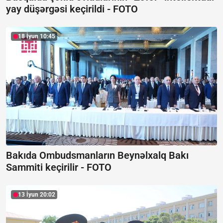
yay düşərgəsi keçirildi -
FOTO
18 İyun 10:45
Bakıda Ombudsmanların Beynəlxalq Bakı
Sammiti keçirilir -
FOTO
13 İyun 20:02