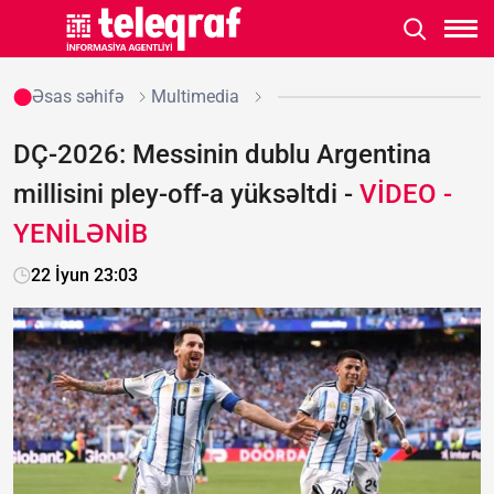
Əsas səhifə
Multimedia
DÇ-2026: Messinin dublu Argentina
millisini pley-off-a yüksəltdi -
VİDEO -
YENİLƏNİB
22 İyun 23:03