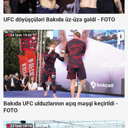
UFC döyüşçüləri Bakıda üz-üzə gəldi -
FOTO
24 İyun 19:42
Bakıda UFC ulduzlarının açıq məşqi keçirildi -
FOTO
23 İyun 18:14