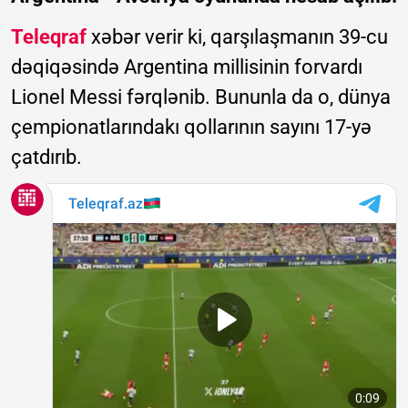
Teleqraf
xəbər verir ki, qarşılaşmanın 39-cu
dəqiqəsində Argentina millisinin forvardı
Lionel Messi fərqlənib. Bununla da o, dünya
çempionatlarındakı qollarının sayını 17-yə
çatdırıb.