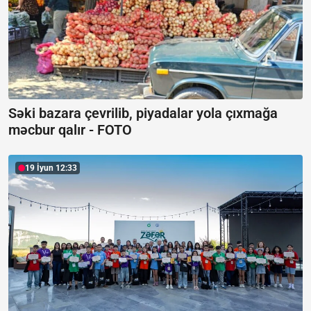
Səki bazara çevrilib, piyadalar yola çıxmağa
məcbur qalır -
FOTO
19 İyun 12:33