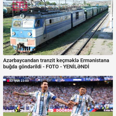
Azərbaycandan tranzit keçməklə Ermənistana
buğda göndərildi -
FOTO - YENİLƏNDİ
22 İyun 23:03