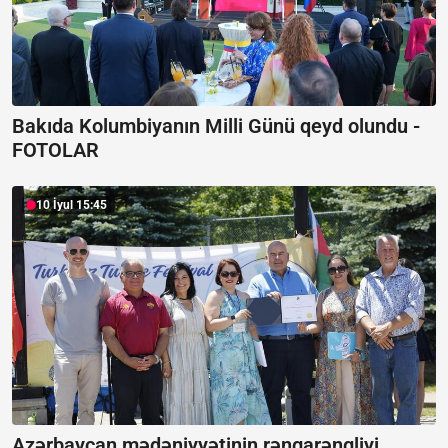
Bakıda Kolumbiyanın Milli Günü qeyd olundu -
FOTOLAR
10 İyul 15:45
Azərbaycan mədəniyyətinin rəngarəngliyi