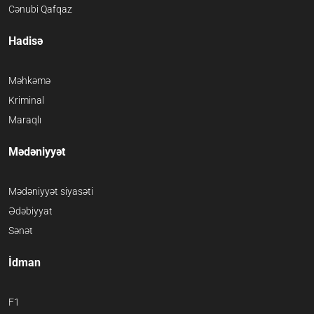
Cənubi Qafqaz
Hadisə
Məhkəmə
Kriminal
Maraqlı
Mədəniyyət
Mədəniyyət siyasəti
Ədəbiyyat
Sənət
İdman
F1