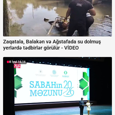
Zaqatala, Balakən və Ağstafada su dolmuş
yerlərdə tədbirlər görülür -
VİDEO
8 İyul 16:16