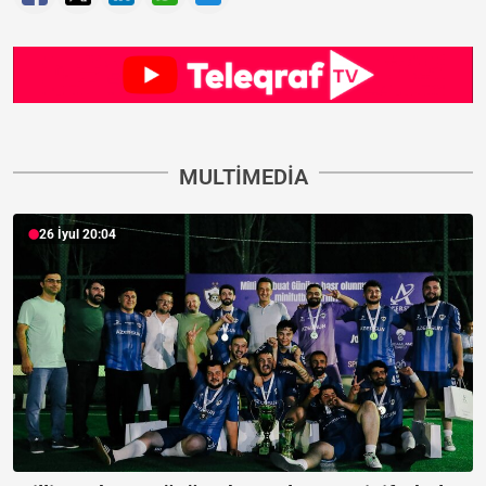
MULTIMEDIA
26 İyul 20:04