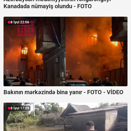
Kanadada nümayiş olundu -
FOTO
8 İyul 22:06
Bakının mərkəzində bina yanır -
FOTO - VİDEO
8 İyul 17:29