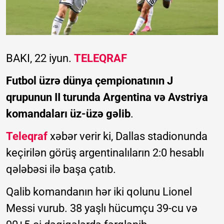
BAKI, 22 iyun.
TELEQRAF
Futbol üzrə dünya çempionatının J
qrupunun II turunda Argentina və Avstriya
komandaları üz-üzə gəlib
.
Teleqraf
xəbər verir ki, Dallas stadionunda
keçirilən görüş argentinalıların 2:0 hesablı
qələbəsi ilə başa çatıb.
Qalib komandanın hər iki qolunu Lionel
Messi vurub. 38 yaşlı hücumçu 39-cu və