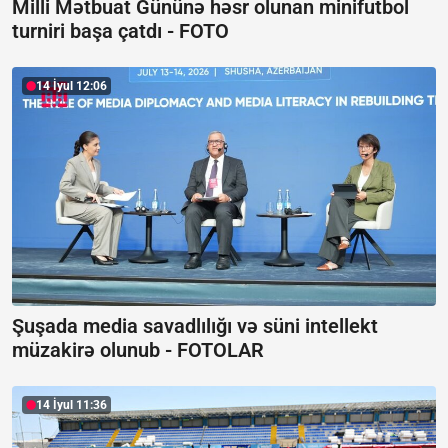
Milli Mətbuat Gününə həsr olunan minifutbol
turniri başa çatdı -
FOTO
14 İyul 12:06
Şuşada media savadlılığı və süni intellekt
müzakirə olunub -
FOTOLAR
14 İyul 11:36