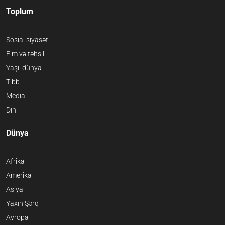
Toplum
Sosial siyasət
Elm və təhsil
Yaşıl dünya
Tibb
Media
Din
Dünya
Afrika
Amerika
Asiya
Yaxın Şərq
Avropa