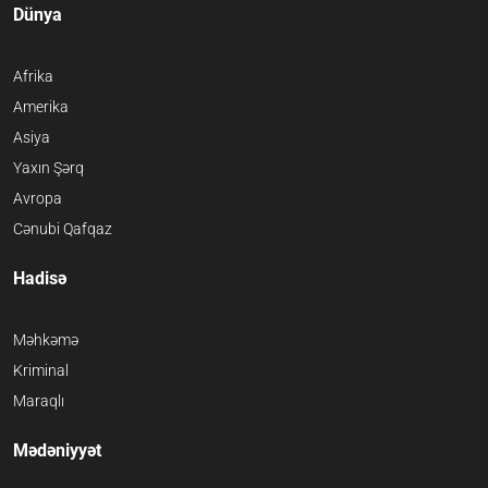
Dünya
Afrika
Amerika
Asiya
Yaxın Şərq
Avropa
Cənubi Qafqaz
Hadisə
Məhkəmə
Kriminal
Maraqlı
Mədəniyyət