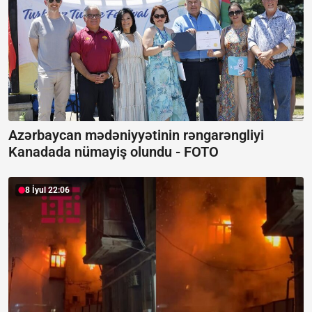
Azərbaycan mədəniyyətinin rəngarəngliyi
Kanadada nümayiş olundu -
FOTO
8 İyul 22:06