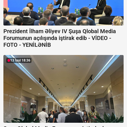
Prezident İlham Əliyev IV Şuşa Qlobal Media
Forumunun açılışında iştirak edib -
VİDEO -
FOTO - YENİLƏNİB
13 İyul 18:36