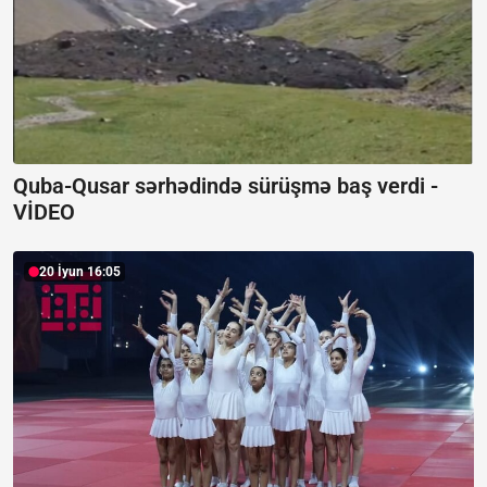
Quba-Qusar sərhədində sürüşmə baş verdi -
VİDEO
20 İyun 16:05