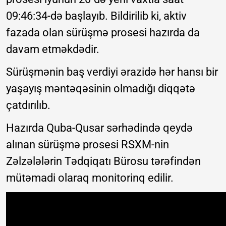
09:46:34-də başlayıb. Bildirilib ki, aktiv
fazada olan sürüşmə prosesi hazırda da
davam etməkdədir.
Sürüşmənin baş verdiyi ərazidə hər hansı bir
yaşayış məntəqəsinin olmadığı diqqətə
çatdırılıb.
Hazırda Quba-Qusar sərhədində qeydə
alınan sürüşmə prosesi RSXM-nin
Zəlzələlərin Tədqiqatı Bürosu tərəfindən
mütəmadi olaraq monitorinq edilir.