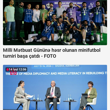
Milli Mətbuat Gününə həsr olunan minifutbol
turniri başa çatdı -
FOTO
14 İyul 12:06