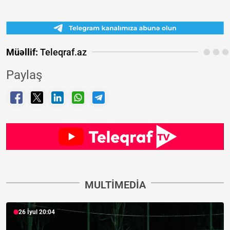
Müəllif:
Teleqraf.az
Paylaş
MULTIMEDIA
26 İyul 20:04