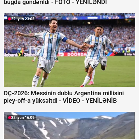
buğda göndərildi -
FOTO - YENİLƏNDİ
22 İyun 23:03
DÇ-2026: Messinin dublu Argentina millisini
pley-off-a yüksəltdi -
VİDEO - YENİLƏNİB
22 İyun 16:09