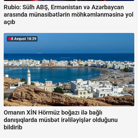
Rubio: Sülh ABŞ, Ermənistan və Azərbaycan
arasında münasibətlərin möhkəmlənməsinə yol
açıb
8 Avqust 18:39
Omanın XİN Hörmüz boğazı ilə bağlı
danışıqlarda müsbət irəliləyişlər olduğunu
bildirib