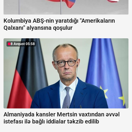
Kolumbiya ABŞ-nin yaratdığı "Amerikaların
Qalxanı" alyansına qoşulur
8 Avqust 05:58
Almaniyada kansler Mertsin vaxtından əvvəl
istefası ilə bağlı iddialar təkzib edilib