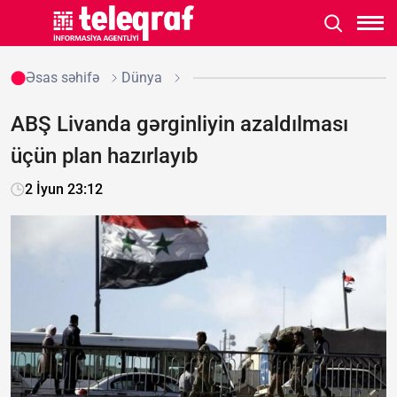
Əsas səhifə
Dünya
ABŞ Livanda gərginliyin azaldılması
üçün plan hazırlayıb
2 İyun 23:12