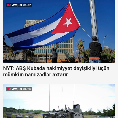
8 Avqust 05:32
NYT: ABŞ Kubada hakimiyyət dəyişikliyi üçün
mümkün namizədlər axtarır
8 Avqust 04:26