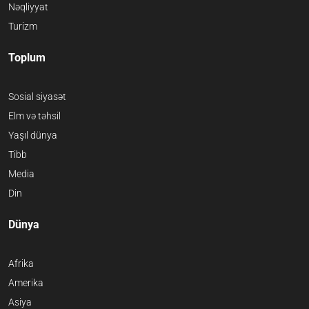
Nəqliyyat
Turizm
Toplum
Sosial siyasət
Elm və təhsil
Yaşıl dünya
Tibb
Media
Din
Dünya
Afrika
Amerika
Asiya