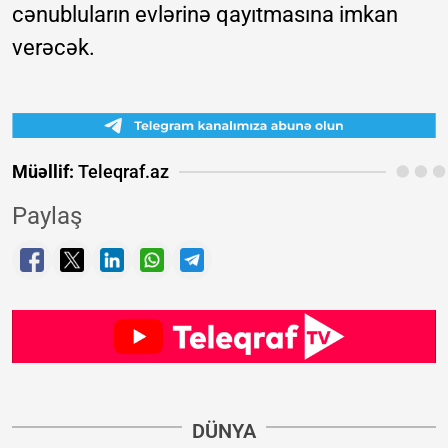
cənubluların evlərinə qayıtmasına imkan
verəcək.
Müəllif:
Teleqraf.az
Paylaş
DÜNYA