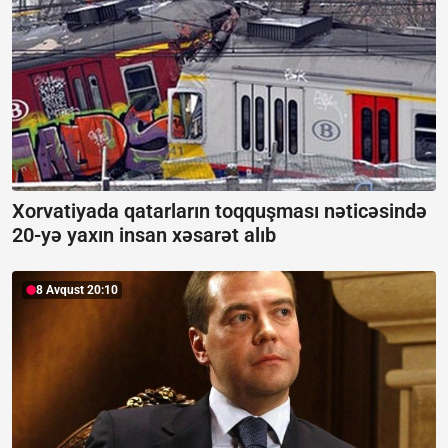
Xorvatiyada qatarların toqquşması nəticəsində
20-yə yaxın insan xəsarət alıb
8 Avqust 20:10