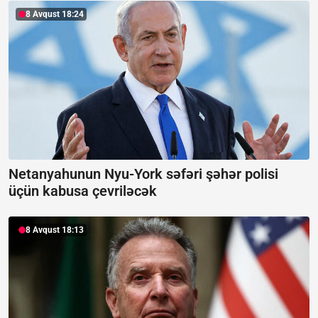
8 Avqust 18:24
Netanyahunun Nyu-York səfəri şəhər polisi
üçün kabusa çevriləcək
8 Avqust 18:13