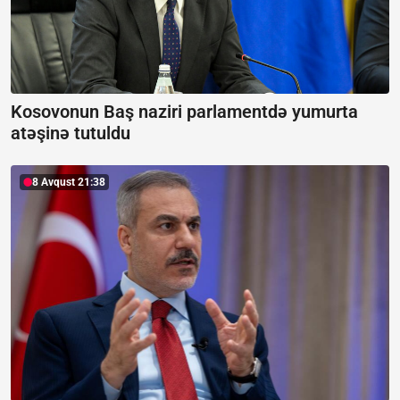
Kosovonun Baş naziri parlamentdə yumurta
atəşinə tutuldu
8 Avqust 21:38