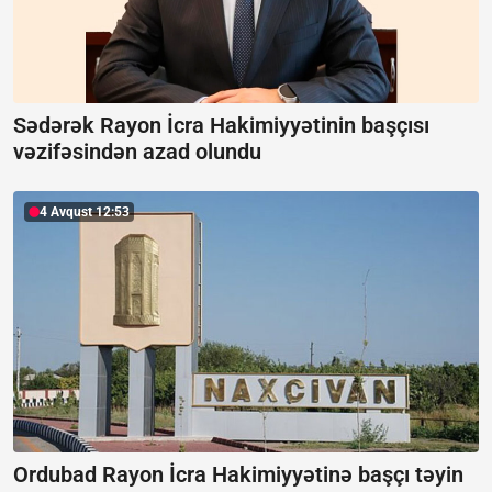
Sədərək Rayon İcra Hakimiyyətinin başçısı
vəzifəsindən azad olundu
4 Avqust 12:53
Ordubad Rayon İcra Hakimiyyətinə başçı təyin