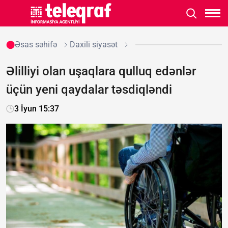
Əsas səhifə
Daxili siyasət
Əlilliyi olan uşaqlara qulluq edənlər
üçün yeni qaydalar təsdiqləndi
3 İyun 15:37