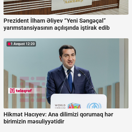
Prezident İlham Əliyev “Yeni Səngəçal”
yarımstansiyasının açılışında iştirak edib
1 Avqust 12:20
Hikmət Hacıyev: Ana dilimizi qorumaq hər
birimizin məsuliyyətidir