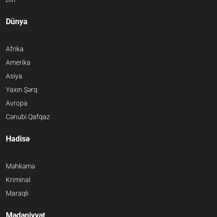
Dünya
Afrika
Amerika
Asiya
Yaxın Şərq
Avropa
Cənubi Qafqaz
Hadisə
Məhkəmə
Kriminal
Maraqlı
Mədəniyyət