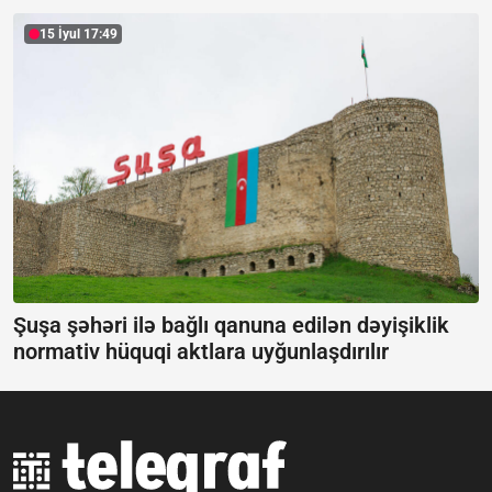
15 İyul 17:49
Şuşa şəhəri ilə bağlı qanuna edilən dəyişiklik
normativ hüquqi aktlara uyğunlaşdırılır