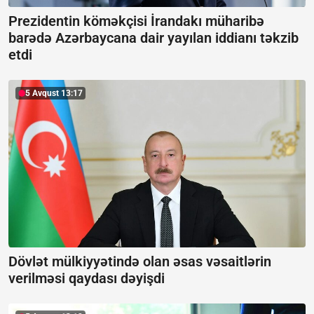
Prezidentin köməkçisi İrandakı müharibə
barədə Azərbaycana dair yayılan iddianı təkzib
etdi
5 Avqust 13:17
Dövlət mülkiyyətində olan əsas vəsaitlərin
verilməsi qaydası dəyişdi