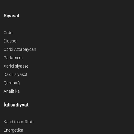
Siyasət
Ordu
Diaspor
Qərbi Azərbaycan
Parlament
Xarici siyasət
Daxili siyasət
Qarabağ
Analitika
İqtisadiyyat
Kənd təsərrüfatı
Energetika