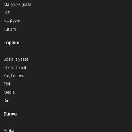
Maliyyə-sığorta
İKT
Nəqliyyat
Turizm
Toplum
Sosial siyasət
Elm və təhsil
Yaşıl dünya
Tibb
Media
Din
Dünya
Afrika