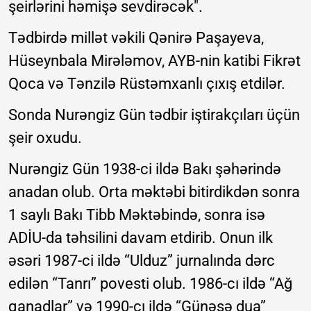
şeirlərini həmişə sevdirəcək".
Tədbirdə millət vəkili Qənirə Paşayeva,
Hüseynbala Mirələmov, AYB-nin katibi Fikrət
Qoca və Tənzilə Rüstəmxanlı çıxış etdilər.
Sonda Nurəngiz Gün tədbir iştirakçıları üçün
şeir oxudu.
Nurəngiz Gün 1938-ci ildə Bakı şəhərində
anadan olub. Orta məktəbi bitirdikdən sonra
1 saylı Bakı Tibb Məktəbində, sonra isə
ADİU-da təhsilini davam etdirib. Onun ilk
əsəri 1987-ci ildə “Ulduz” jurnalında dərc
edilən “Tanrı” povesti olub. 1986-cı ildə “Ağ
qanadlar” və 1990-cı ildə “Günəşə dua”