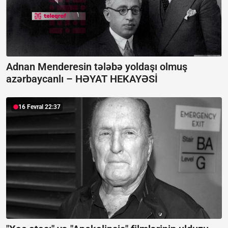
Adnan Menderesin tələbə yoldaşı olmuş
azərbaycanlı –
HƏYAT HEKAYƏSİ
16 Fevral 22:37