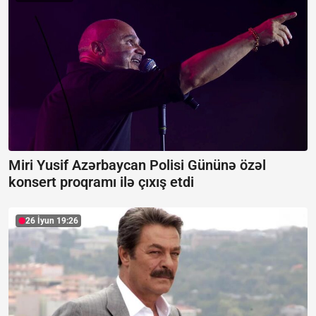
Miri Yusif Azərbaycan Polisi Gününə özəl
konsert proqramı ilə çıxış etdi
26 İyun 19:26