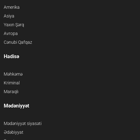
Amerika
Asiya
Yaxın Şərq
Avropa
Cənubi Qafqaz
Hadisə
Məhkəmə
Kriminal
Maraqlı
Mədəniyyət
Mədəniyyət siyasəti
Ədəbiyyat