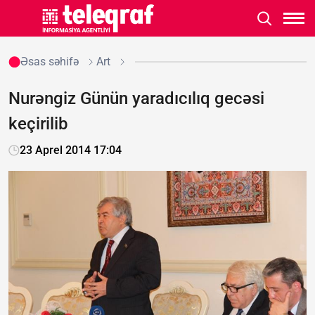
Əsas səhifə
Art
Nurəngiz Günün yaradıcılıq gecəsi
keçirilib
23 Aprel 2014 17:04