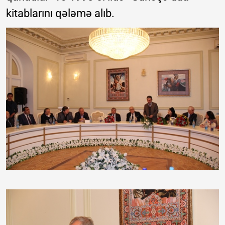
kitablarını qələmə alıb.