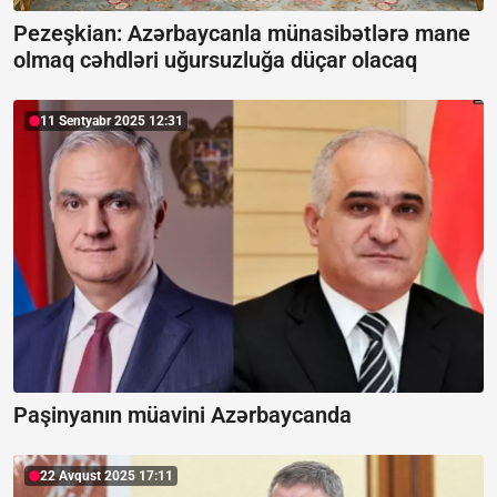
Pezeşkian: Azərbaycanla münasibətlərə mane
olmaq cəhdləri uğursuzluğa düçar olacaq
11 Sentyabr 2025 12:31
Paşinyanın müavini Azərbaycanda
22 Avqust 2025 17:11