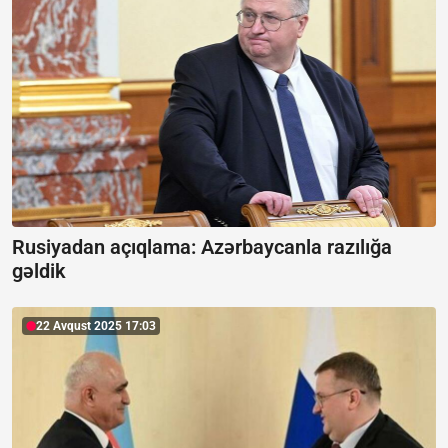
Rusiyadan açıqlama:
Azərbaycanla razılığa
gəldik
22 Avqust 2025 17:03