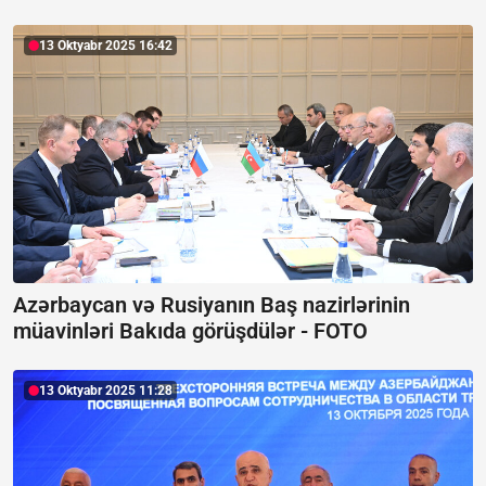
13 Oktyabr 2025 16:42
Azərbaycan və Rusiyanın Baş nazirlərinin
müavinləri Bakıda görüşdülər -
FOTO
13 Oktyabr 2025 11:28