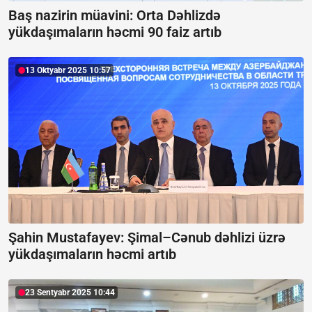
Baş nazirin müavini: Orta Dəhlizdə
yükdaşımaların həcmi 90 faiz artıb
13 Oktyabr 2025 10:57
Şahin Mustafayev: Şimal–Cənub dəhlizi üzrə
yükdaşımaların həcmi artıb
23 Sentyabr 2025 10:44