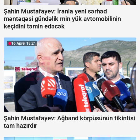
Şahin Mustafayev: İranla yeni sərhəd
məntəqəsi gündəlik min yük avtomobilinin
keçidini təmin edəcək
16 Aprel 18:21
Şahin Mustafayev: Ağbənd körpüsünün tikintisi
tam hazırdır