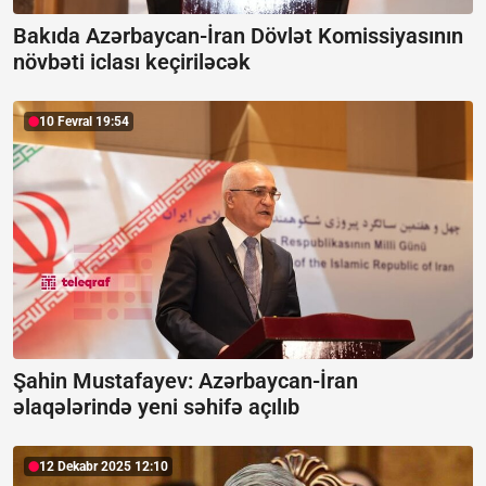
Bakıda Azərbaycan-İran Dövlət Komissiyasının
növbəti iclası keçiriləcək
10 Fevral 19:54
Şahin Mustafayev: Azərbaycan-İran
əlaqələrində yeni səhifə açılıb
12 Dekabr 2025 12:10