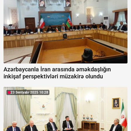
Azərbaycanla İran arasında əməkdaşlığın
inkişaf perspektivləri müzakirə olundu
23 Sentyabr 2025 10:28