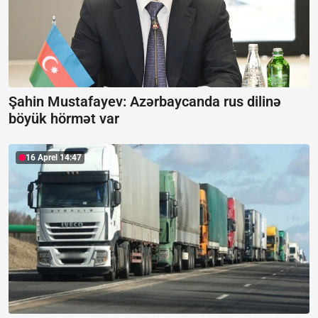
Şahin Mustafayev: Azərbaycanda rus dilinə
böyük hörmət var
16 Aprel 14:47