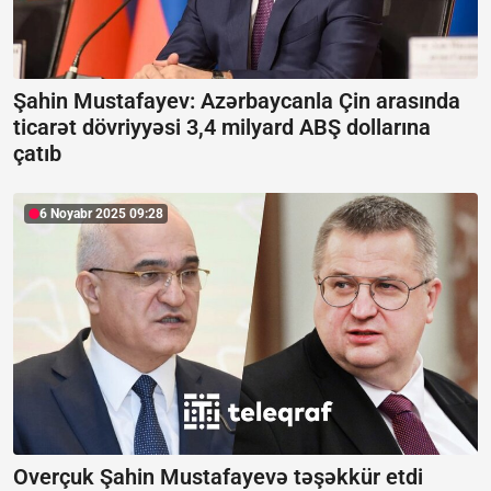
Şahin Mustafayev: Azərbaycanla Çin arasında
ticarət dövriyyəsi 3,4 milyard ABŞ dollarına
çatıb
6 Noyabr 2025 09:28
Overçuk Şahin Mustafayevə təşəkkür etdi