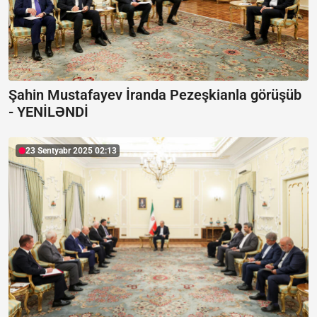
Şahin Mustafayev İranda Pezeşkianla görüşüb
-
YENİLƏNDİ
23 Sentyabr 2025 02:13