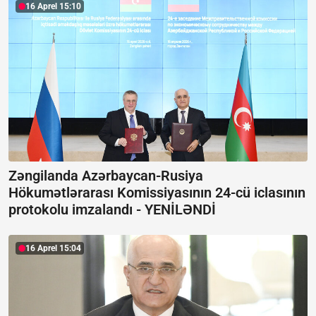
16 Aprel 15:10
Zəngilanda Azərbaycan-Rusiya
Hökumətlərarası Komissiyasının 24-cü iclasının
protokolu imzalandı -
YENİLƏNDİ
16 Aprel 15:04