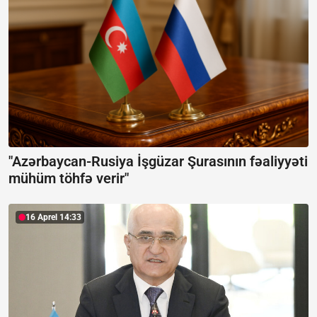
"Azərbaycan-Rusiya İşgüzar Şurasının fəaliyyəti
mühüm töhfə verir"
16 Aprel 14:33