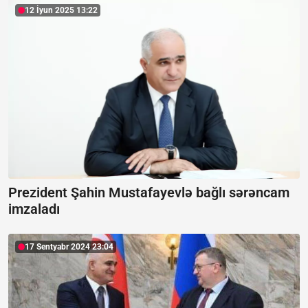
12 İyun 2025 13:22
Prezident Şahin Mustafayevlə bağlı sərəncam
imzaladı
17 Sentyabr 2024 23:04