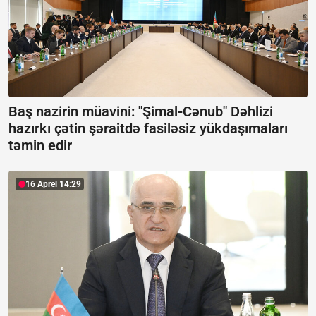
Baş nazirin müavini: "Şimal-Cənub" Dəhlizi
hazırkı çətin şəraitdə fasiləsiz yükdaşımaları
təmin edir
16 Aprel 14:29