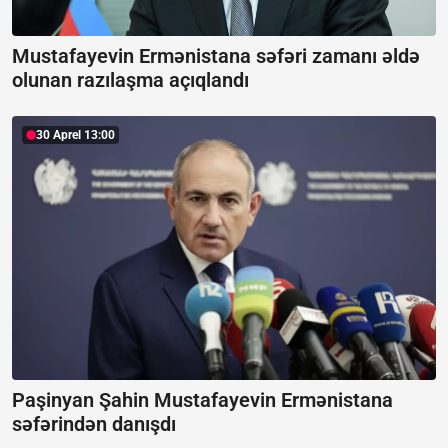
Mustafayevin Ermənistana səfəri zamanı əldə
olunan razılaşma açıqlandı
30 Aprel 13:00
Paşinyan Şahin Mustafayevin Ermənistana
səfərindən danışdı