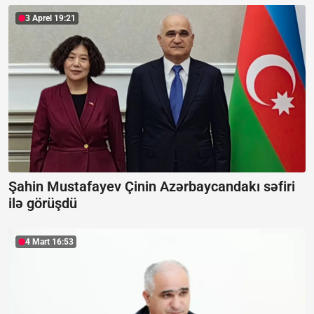
3 Aprel 19:21
Şahin Mustafayev Çinin Azərbaycandakı səfiri
ilə görüşdü
4 Mart 16:53