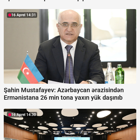
16 Aprel 14:31
Şahin Mustafayev: Azərbaycan ərazisindən
Ermənistana 26 min tona yaxın yük daşınıb
16 Aprel 14:30