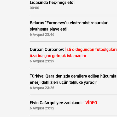
Liqasında heç-heçə etdi
00:00
Belarus "Euronews"u ekstremist resurslar
siyahısına əlavə etdi
6 Avqust 23:46
Qurban Qurbanov:
İsti olduğundan futbolçular
üzərinə çox getmək istəmədim
6 Avqust 23:39
Türkiyə: Qara dənizdə gəmilərə edilən hücumla
enerji dəhlizləri üçün təhlükə yaradır
6 Avqust 23:26
Elvin Cəfərquliyev zədələndi -
VİDEO
6 Avqust 23:12