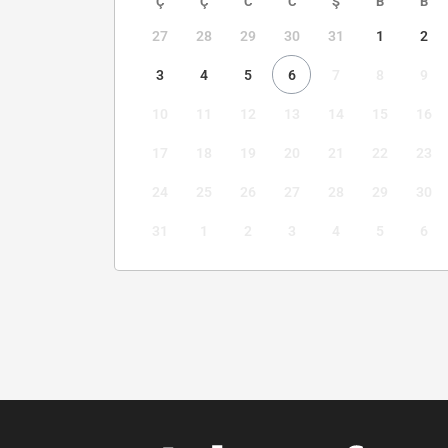
Ç
Ç
C
C
Ş
B
B
27
28
29
30
31
1
2
3
4
5
6
7
8
9
10
11
12
13
14
15
16
17
18
19
20
21
22
23
24
25
26
27
28
29
30
31
1
2
3
4
5
6