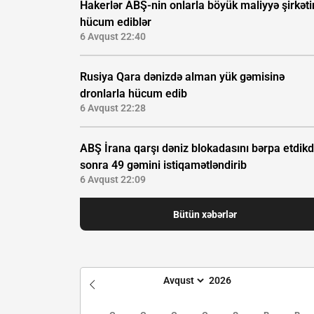
Hakerlər ABŞ-nin onlarla böyük maliyyə şirkəti
hücum ediblər
6 Avqust 22:40
Rusiya Qara dənizdə alman yük gəmisinə
dronlarla hücum edib
6 Avqust 22:28
ABŞ İrana qarşı dəniz blokadasını bərpa etdik
sonra 49 gəmini istiqamətləndirib
6 Avqust 22:09
Bütün xəbərlər