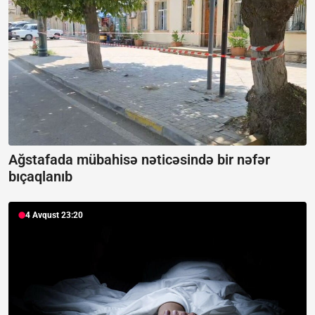
Ağstafada mübahisə nəticəsində bir nəfər
bıçaqlanıb
4 Avqust 23:20