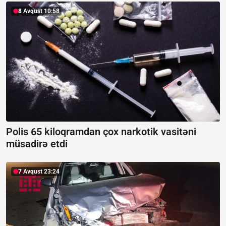
8 Avqust 10:58
Polis 65 kiloqramdan çox narkotik vasitəni
müsadirə etdi
7 Avqust 23:24