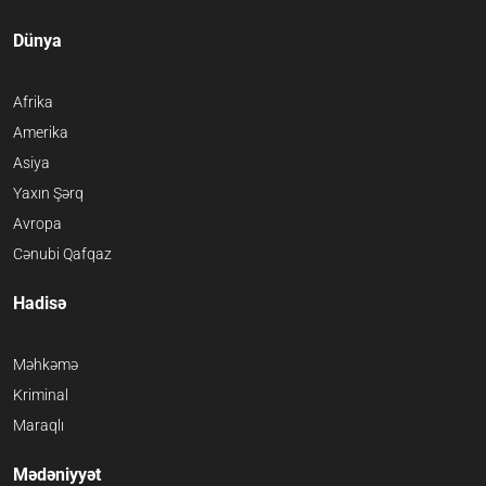
Dünya
Afrika
Amerika
Asiya
Yaxın Şərq
Avropa
Cənubi Qafqaz
Hadisə
Məhkəmə
Kriminal
Maraqlı
Mədəniyyət