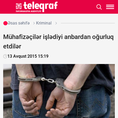
Əsas səhifə
Kriminal
Mühafizəçilər işlədiyi anbardan oğurluq
etdilər
13 Avqust 2015 15:19