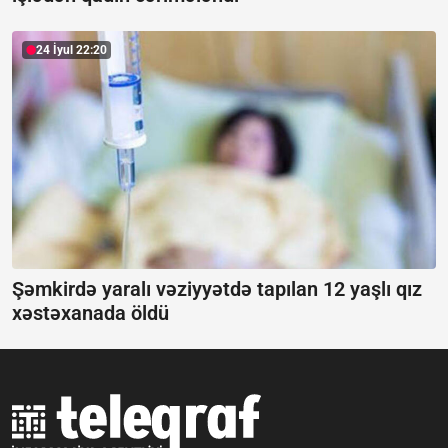
24 İyul 22:20
Şəmkirdə yaralı vəziyyətdə tapılan 12 yaşlı qız
xəstəxanada öldü