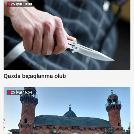
25 İyul 19:00
Qaxda bıçaqlanma olub
25 İyul 16:54