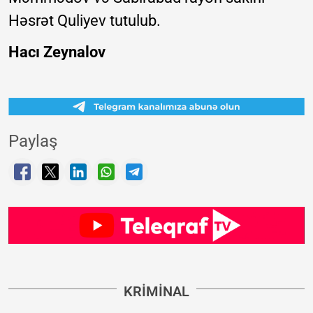
Həsrət Quliyev tutulub.
Hacı Zeynalov
Paylaş
KRIMINAL