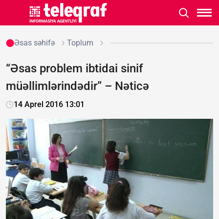
Əsas səhifə
Toplum
“Əsas problem ibtidai sinif
müəllimlərindədir” – Nəticə
14 Aprel 2016 13:01