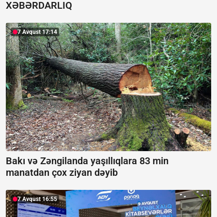
XƏBƏRDARLIQ
7 Avqust 17:14
Bakı və Zəngilanda yaşıllıqlara 83 min
manatdan çox ziyan dəyib
7 Avqust 16:55