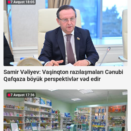
7 Avqust 18:05
Samir Vəliyev: Vaşinqton razılaşmaları Cənubi
Qafqaza böyük perspektivlər vəd edir
7 Avqust 17:36