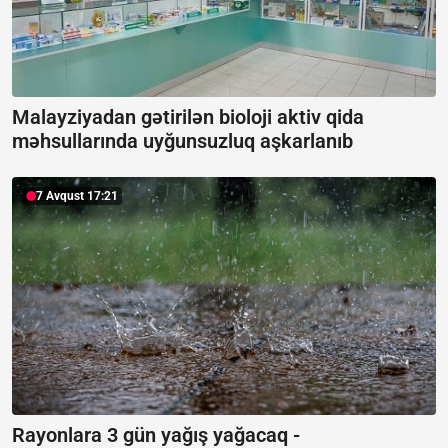
Malayziyadan gətirilən bioloji aktiv qida
məhsullarında uyğunsuzluq aşkarlanıb
7 Avqust 17:21
Rayonlara 3 gün yağış yağacaq -