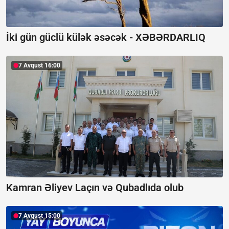
İki gün güclü külək əsəcək -
XƏBƏRDARLIQ
7 Avqust 16:00
Kamran Əliyev Laçın və Qubadlıda olub
7 Avqust 15:00