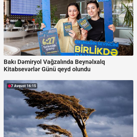
Bakı Dəmiryol Vağzalında Beynəlxalq
Kitabsevərlər Günü qeyd olundu
7 Avqust 16:15