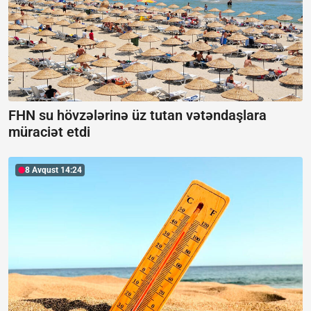
FHN su hövzələrinə üz tutan vətəndaşlara
müraciət etdi
8 Avqust 14:24