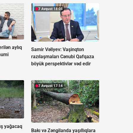
7 Avqust 18:05
rilən aylıq
Samir Vəliyev: Vaşinqton
mumi
razılaşmaları Cənubi Qafqaza
böyük perspektivlər vəd edir
7 Avqust 17:14
ış yağacaq
Bakı və Zəngilanda yaşıllıqlara