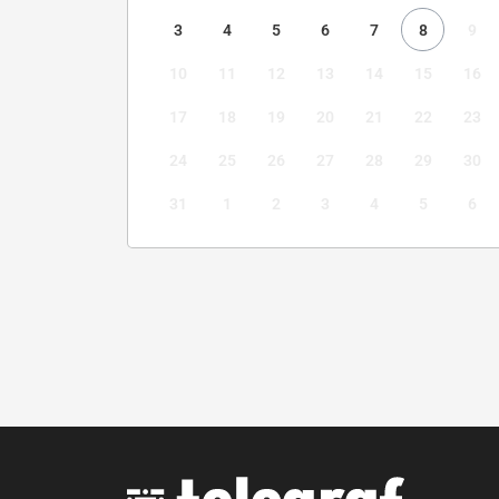
3
4
5
6
7
8
9
10
11
12
13
14
15
16
17
18
19
20
21
22
23
24
25
26
27
28
29
30
31
1
2
3
4
5
6