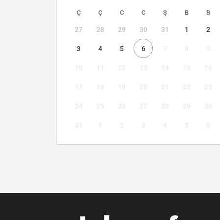
Ç
Ç
C
C
Ş
B
B
27
28
29
30
31
1
2
3
4
5
6
7
8
9
10
11
12
13
14
15
16
17
18
19
20
21
22
23
24
25
26
27
28
29
30
31
1
2
3
4
5
6