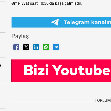
Əməliyyat saat 10:30-da başa çatmışdır.
Paylaş
ə
TOPLUM