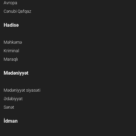
Avropa
Cənubi Qafqaz
Hadisə
Məhkəmə
Kriminal
Maraqlı
Mədəniyyət
Mədəniyyət siyasəti
Ədəbiyyat
Sənət
İdman