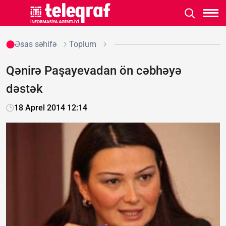
Əsas səhifə
Toplum
Qənirə Paşayevadan ön cəbhəyə
dəstək
18 Aprel 2014 12:14