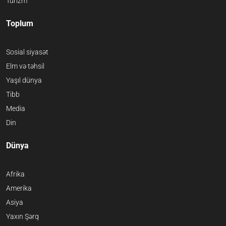
Turizm
Toplum
Sosial siyasət
Elm və təhsil
Yaşıl dünya
Tibb
Media
Din
Dünya
Afrika
Amerika
Asiya
Yaxın Şərq