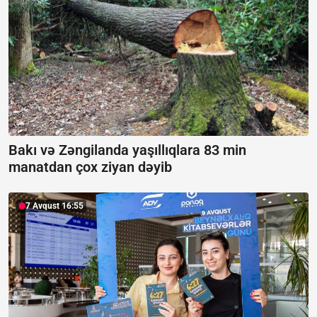
Bakı və Zəngilanda yaşıllıqlara 83 min
manatdan çox ziyan dəyib
7 Avqust 16:55