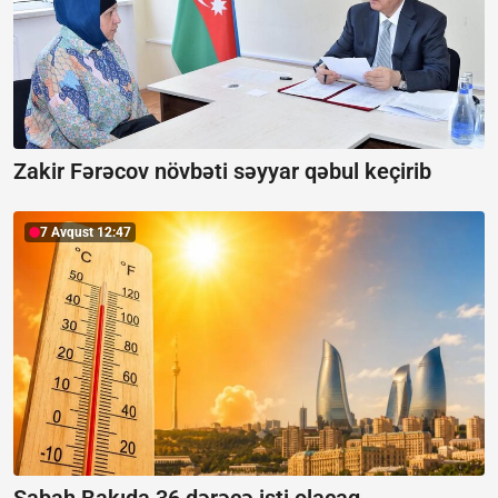
Zakir Fərəcov növbəti səyyar qəbul keçirib
7 Avqust 12:47