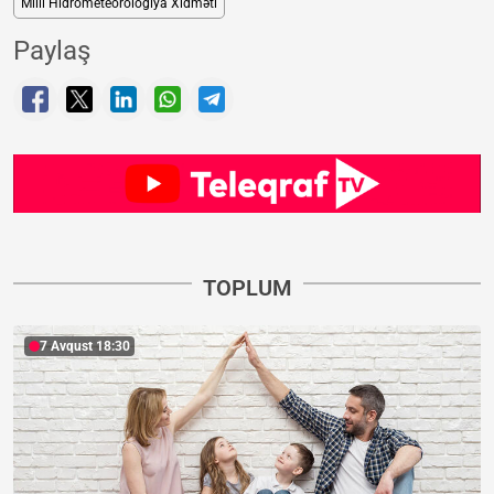
Milli Hidrometeorologiya Xidməti
Paylaş
TOPLUM
7 Avqust 18:30