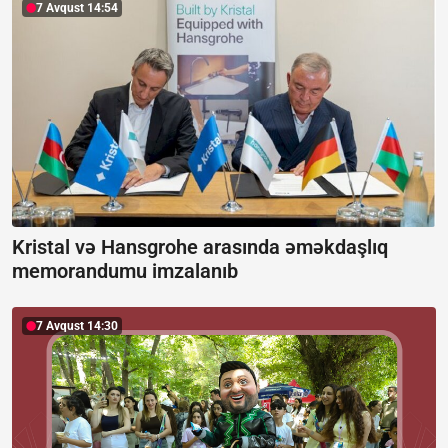
7 Avqust 14:54
Kristal və Hansgrohe arasında əməkdaşlıq
memorandumu imzalanıb
7 Avqust 14:30