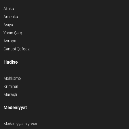
Afrika
Amerika
Asiya
Yaxın Şərq
Avropa
Cənubi Qafqaz
Hadisə
Məhkəmə
Kriminal
Maraqlı
Mədəniyyət
Mədəniyyət siyasəti