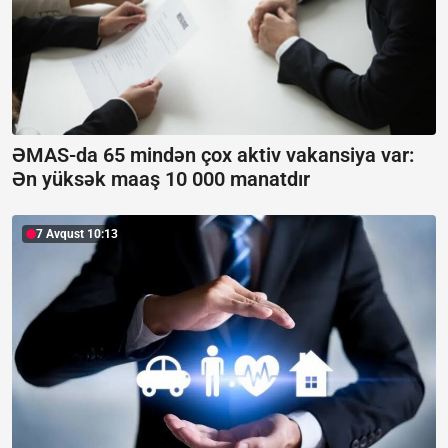
ƏMAS-da 65 mindən çox aktiv vakansiya var:
Ən yüksək maaş 10 000 manatdır
7 Avqust 10:13