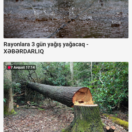
Rayonlara 3 gün yağış yağacaq -
XƏBƏRDARLIQ
7 Avqust 17:14