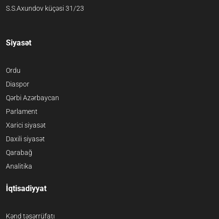
S.S.Axundov küçəsi 31/23
Siyasət
Ordu
Diaspor
Qərbi Azərbaycan
Parlament
Xarici siyasət
Daxili siyasət
Qarabağ
Analitika
İqtisadiyyat
Kənd təsərrüfatı