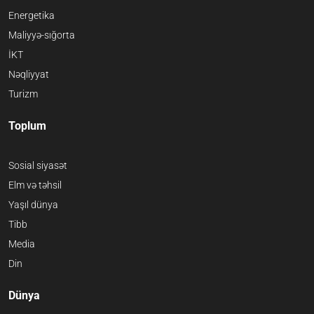
Energetika
Maliyyə-sığorta
İKT
Nəqliyyat
Turizm
Toplum
Sosial siyasət
Elm və təhsil
Yaşıl dünya
Tibb
Media
Din
Dünya