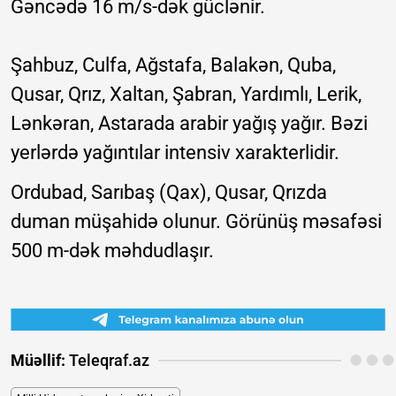
Gəncədə 16 m/s-dək güclənir.
Şahbuz, Culfa, Ağstafa, Balakən, Quba,
Qusar, Qrız, Xaltan, Şabran, Yardımlı, Lerik,
Lənkəran, Astarada arabir yağış yağır. Bəzi
yerlərdə yağıntılar intensiv xarakterlidir.
Ordubad, Sarıbaş (Qax), Qusar, Qrızda
duman müşahidə olunur. Görünüş məsafəsi
500 m-dək məhdudlaşır.
Müəllif:
Teleqraf.az