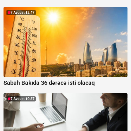
7 Avqust 12:47
Sabah Bakıda 36 dərəcə isti olacaq
7 Avqust 10:37