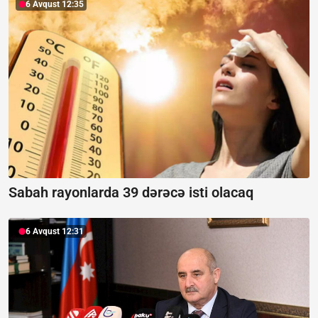
6 Avqust 12:35
Sabah rayonlarda 39 dərəcə isti olacaq
6 Avqust 12:31