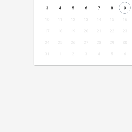
3
4
5
6
7
8
9
10
11
12
13
14
15
16
17
18
19
20
21
22
23
24
25
26
27
28
29
30
31
1
2
3
4
5
6