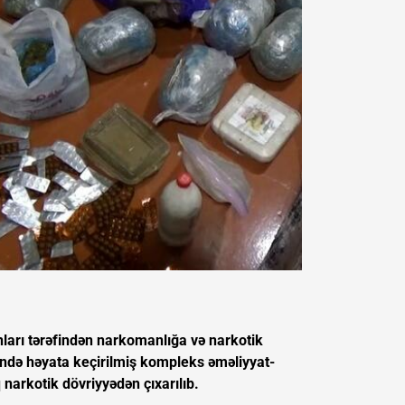
nları tərəfindən narkomanlığa və narkotik
ində həyata keçirilmiş kompleks əməliyyat-
 narkotik dövriyyədən çıxarılıb.