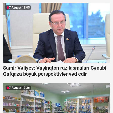
7 Avqust 18:05
Samir Vəliyev: Vaşinqton razılaşmaları Cənubi
Qafqaza böyük perspektivlər vəd edir
7 Avqust 17:36