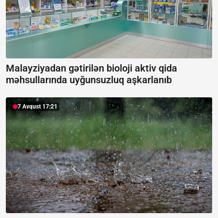
Malayziyadan gətirilən bioloji aktiv qida
məhsullarında uyğunsuzluq aşkarlanıb
7 Avqust 17:21