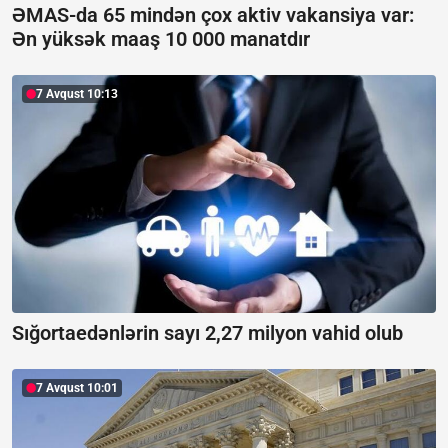
ƏMAS-da 65 mindən çox aktiv vakansiya var:
Ən yüksək maaş 10 000 manatdır
7 Avqust 10:13
Sığortaedənlərin sayı 2,27 milyon vahid olub
7 Avqust 10:01