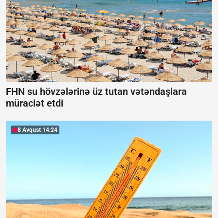
FHN su hövzələrinə üz tutan vətəndaşlara
müraciət etdi
8 Avqust 14:24