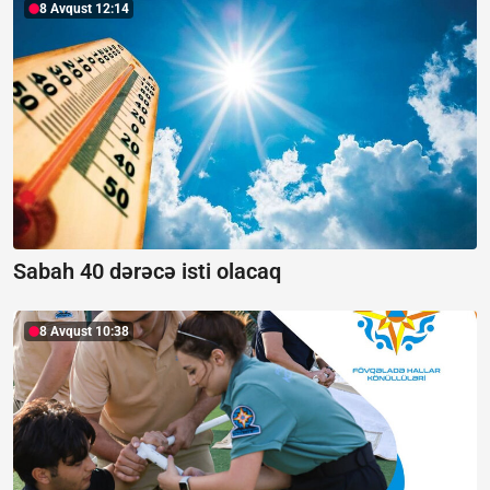
8 Avqust 12:14
Sabah 40 dərəcə isti olacaq
8 Avqust 10:38