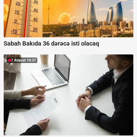
Sabah Bakıda 36 dərəcə isti olacaq
7 Avqust 10:37