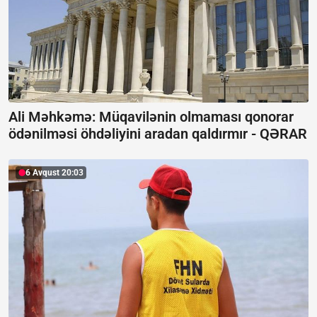
Ali Məhkəmə: Müqavilənin olmaması qonorar
ödənilməsi öhdəliyini aradan qaldırmır -
QƏRAR
6 Avqust 20:03