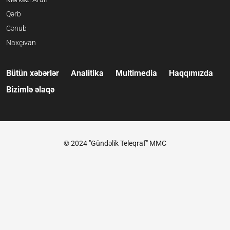
Qərb
Cənub
Naxçıvan
Bütün xəbərlər
Analitika
Multimedia
Haqqımızda
Bizimlə əlaqə
© 2024 "Gündəlik Teleqraf" MMC