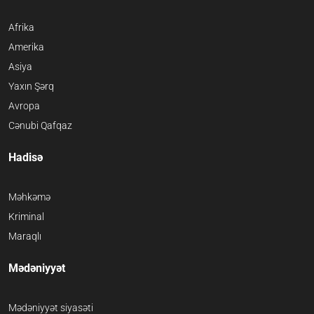
Afrika
Amerika
Asiya
Yaxın Şərq
Avropa
Cənubi Qafqaz
Hadisə
Məhkəmə
Kriminal
Maraqlı
Mədəniyyət
Mədəniyyət siyasəti