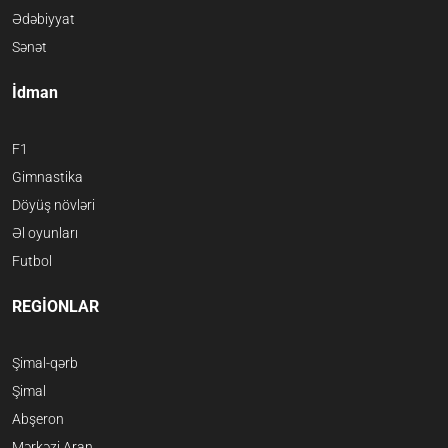
Ədəbiyyat
Sənət
İdman
F1
Gimnastika
Döyüş növləri
Əl oyunları
Futbol
REGİONLAR
Şimal-qərb
Şimal
Abşeron
Mərkəzi Aran