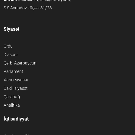
S.S.Axundov küçəsi 31/23
Siyasət
Ordu
Diaspor
Qərbi Azərbaycan
Parlament
Xarici siyasət
Daxili siyasət
Qarabağ
Analitika
İqtisadiyyat