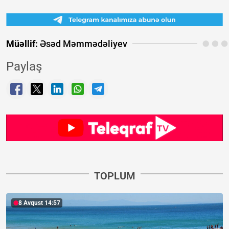
Müəllif:
Əsəd Məmmədəliyev
Paylaş
TOPLUM
8 Avqust 14:57