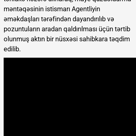
məntəqəsinin istismarı Agentliyin
əməkdaşları tərəfindən dayandırılıb və
pozuntuların aradan qaldırılması üçün tərtib
olunmuş aktın bir nüsxəsi sahibkara təqdim
edilib.