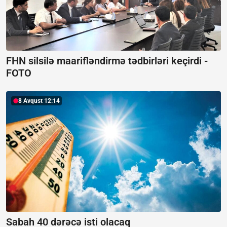
FHN silsilə maarifləndirmə tədbirləri keçirdi -
FOTO
8 Avqust 12:14
Sabah 40 dərəcə isti olacaq