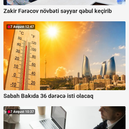
Zakir Fərəcov növbəti səyyar qəbul keçirib
7 Avqust 12:47
Sabah Bakıda 36 dərəcə isti olacaq
7 Avqust 10:37