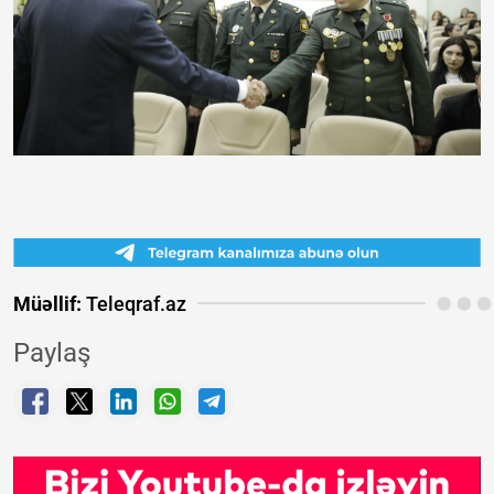
Müəllif:
Teleqraf.az
Paylaş