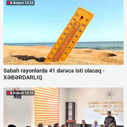
8 Avqust 14:24
Sabah rayonlarda 41 dərəcə isti olacaq -
XƏBƏRDARLIQ
8 Avqust 13:10