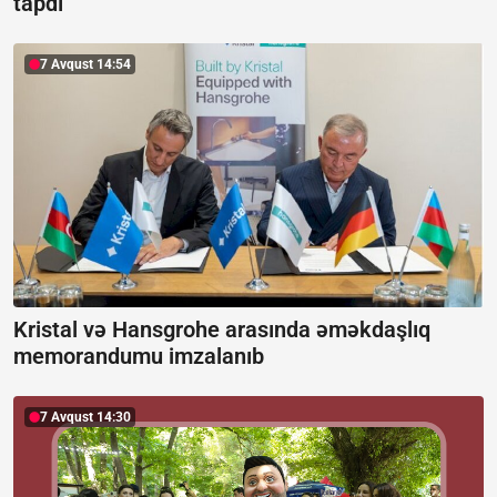
tapdı
7 Avqust 14:54
Kristal və Hansgrohe arasında əməkdaşlıq
memorandumu imzalanıb
7 Avqust 14:30