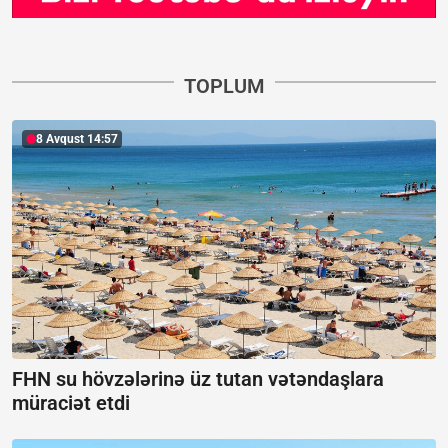
TOPLUM
8 Avqust 14:57
FHN su hövzələrinə üz tutan vətəndaşlara
müraciət etdi