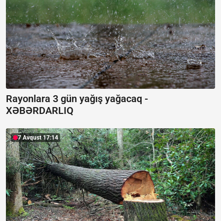
Rayonlara 3 gün yağış yağacaq -
XƏBƏRDARLIQ
7 Avqust 17:14