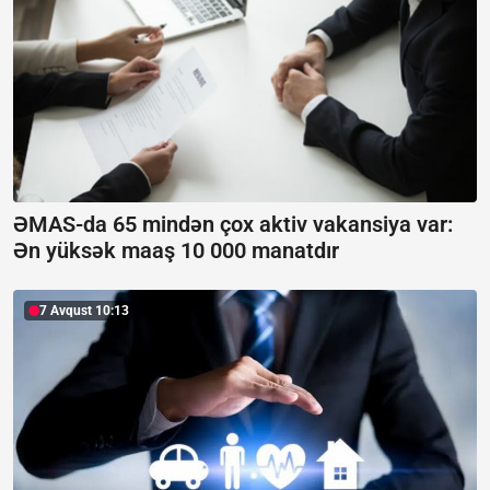
ƏMAS-da 65 mindən çox aktiv vakansiya var:
Ən yüksək maaş 10 000 manatdır
7 Avqust 10:13