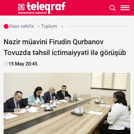
Əsas səhifə
Toplum
Nazir müavini Firudin Qurbanov
Tovuzda təhsil ictimaiyyəti ilə görüşüb
15 May 20:45