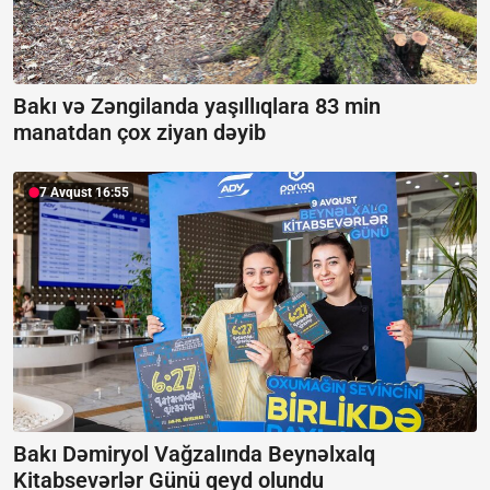
Bakı və Zəngilanda yaşıllıqlara 83 min
manatdan çox ziyan dəyib
7 Avqust 16:55
Bakı Dəmiryol Vağzalında Beynəlxalq
Kitabsevərlər Günü qeyd olundu