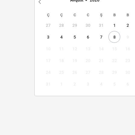
Ç
Ç
C
C
Ş
B
B
27
28
29
30
31
1
2
3
4
5
6
7
8
9
10
11
12
13
14
15
16
17
18
19
20
21
22
23
24
25
26
27
28
29
30
31
1
2
3
4
5
6