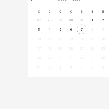
Ç
Ç
C
C
Ş
B
B
27
28
29
30
31
1
2
3
4
5
6
7
8
9
10
11
12
13
14
15
16
17
18
19
20
21
22
23
24
25
26
27
28
29
30
31
1
2
3
4
5
6