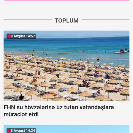
TOPLUM
8 Avqust 14:57
FHN su hövzələrinə üz tutan vətəndaşlara
müraciət etdi
8 Avqust 14:24