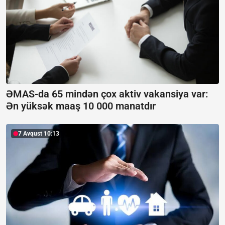
ƏMAS-da 65 mindən çox aktiv vakansiya var:
Ən yüksək maaş 10 000 manatdır
7 Avqust 10:13