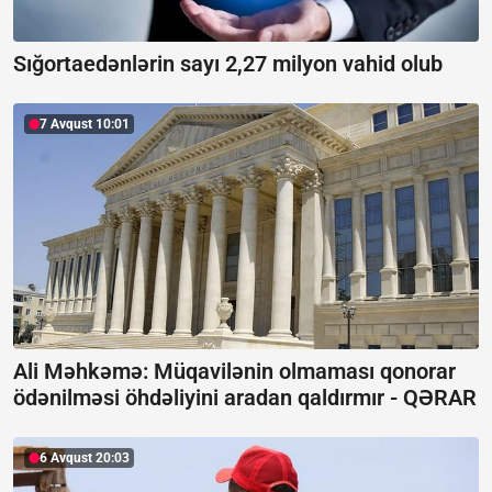
Sığortaedənlərin sayı 2,27 milyon vahid olub
7 Avqust 10:01
Ali Məhkəmə: Müqavilənin olmaması qonorar
ödənilməsi öhdəliyini aradan qaldırmır -
QƏRAR
6 Avqust 20:03