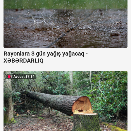
Rayonlara 3 gün yağış yağacaq -
XƏBƏRDARLIQ
7 Avqust 17:14