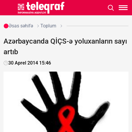
Əsas səhifə
Toplum
Azərbaycanda QİÇS-ə yoluxanların sayı
artıb
30 Aprel 2014 15:46