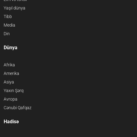
Yaşıl dünya
Tibb
Media
Din
Dünya
Afrika
Amerika
Asiya
Yaxın Şərq
Avropa
Cənubi Qafqaz
Hadisə