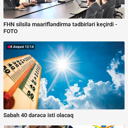
FHN silsilə maarifləndirmə tədbirləri keçirdi -
FOTO
8 Avqust 12:14
Sabah 40 dərəcə isti olacaq