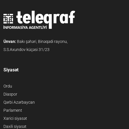
Ünvan:
Bakı şəhəri, Binəqədi rayonu,
S.S.Axundov küçəsi 31/23
Siyasət
Ordu
Diaspor
Qərbi Azərbaycan
Parlament
Xarici siyasət
Daxili siyasət