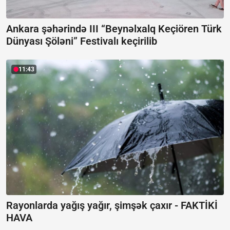
Ankara şəhərində III “Beynəlxalq Keçiören Türk
Dünyası Şöləni” Festivalı keçirilib
11:43
Rayonlarda yağış yağır, şimşək çaxır -
FAKTİKİ
HAVA