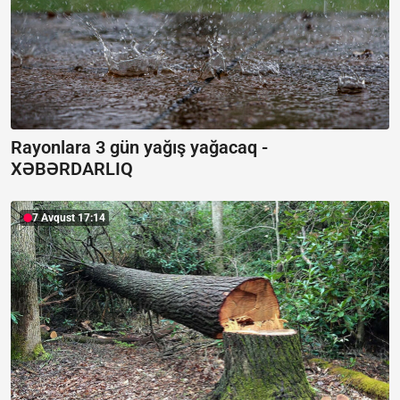
Rayonlara 3 gün yağış yağacaq -
XƏBƏRDARLIQ
7 Avqust 17:14