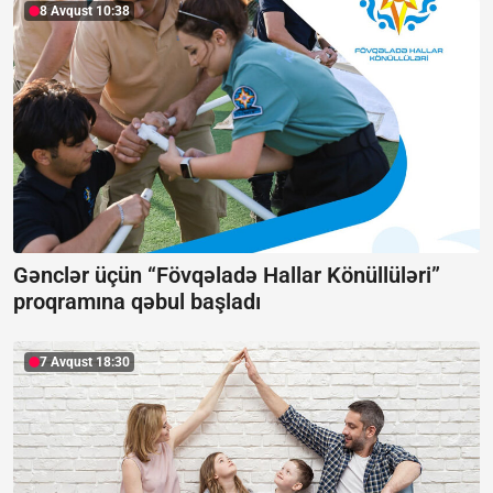
8 Avqust 10:38
Gənclər üçün “Fövqəladə Hallar Könüllüləri”
proqramına qəbul başladı
7 Avqust 18:30