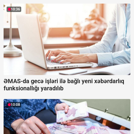
10:36
ƏMAS-da gecə işləri ilə bağlı yeni xəbərdarlıq
funksionallığı yaradılıb
10:08