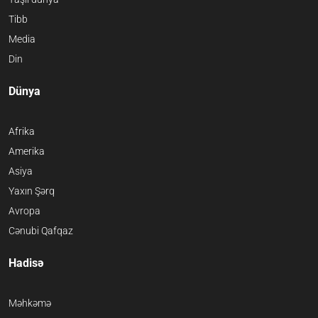
Tibb
Media
Din
Dünya
Afrika
Amerika
Asiya
Yaxın Şərq
Avropa
Cənubi Qafqaz
Hadisə
Məhkəmə