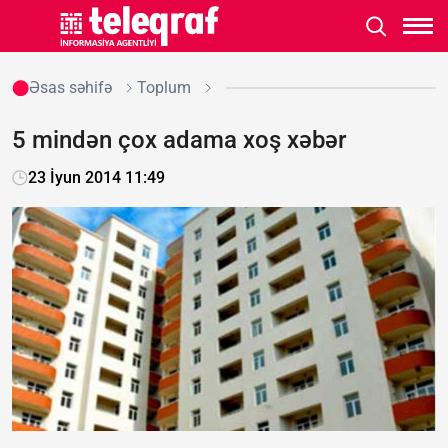
Əsas səhifə
Toplum
5 mindən çox adama xoş xəbər
23 İyun 2014 11:49