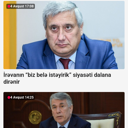
4 Avqust 17:08
İrəvanın “biz belə istəyirik” siyasəti dalana
dirənir
4 Avqust 14:25