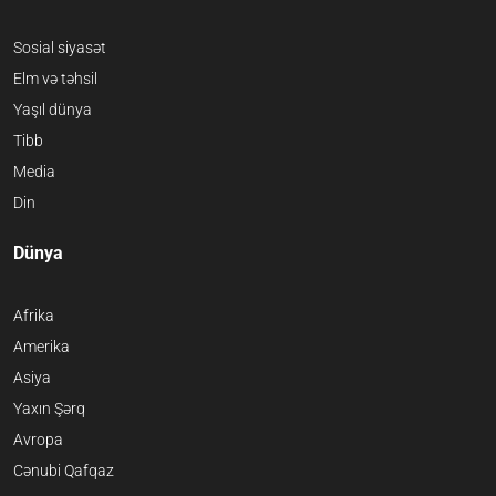
Sosial siyasət
Elm və təhsil
Yaşıl dünya
Tibb
Media
Din
Dünya
Afrika
Amerika
Asiya
Yaxın Şərq
Avropa
Cənubi Qafqaz