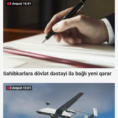
3 Avqust 16:41
Sahibkarlara dövlət dəstəyi ilə bağlı yeni qərar
3 Avqust 15:01