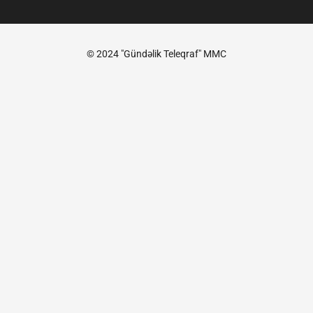
© 2024 "Gündəlik Teleqraf" MMC