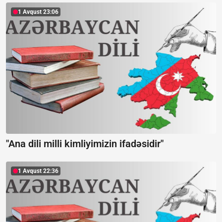
1 Avqust 23:06
"Ana dili milli kimliyimizin ifadəsidir"
1 Avqust 22:36