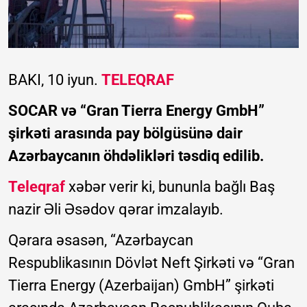
BAKI, 10 iyun.
TELEQRAF
SOCAR və “Gran Tierra Energy GmbH”
şirkəti arasında pay bölgüsünə dair
Azərbaycanın öhdəlikləri təsdiq edilib.
Teleqraf
xəbər verir ki, bununla bağlı Baş
nazir Əli Əsədov qərar imzalayıb.
Qərara əsasən, “Azərbaycan
Respublikasının Dövlət Neft Şirkəti və “Gran
Tierra Energy (Azerbaijan) GmbH” şirkəti