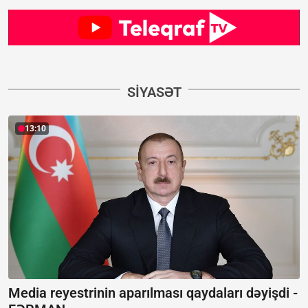
SIYASƏT
13:10
Media reyestrinin aparılması qaydaları dəyişdi -