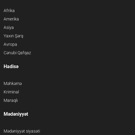
Afrika
Amerika
Asiya
Yaxın Şərq
Avropa
Cənubi Qafqaz
Hadisə
Məhkəmə
Kriminal
Maraqlı
Mədəniyyət
Mədəniyyət siyasəti