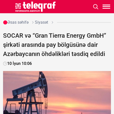
Əsas səhifə
Siyasət
SOCAR və “Gran Tierra Energy GmbH”
şirkəti arasında pay bölgüsünə dair
Azərbaycanın öhdəlikləri təsdiq edildi
10 İyun 10:06