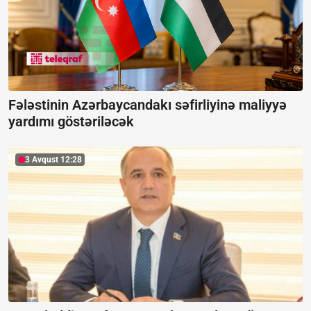
Fələstinin Azərbaycandakı səfirliyinə maliyyə
yardımı göstəriləcək
3 Avqust 12:28