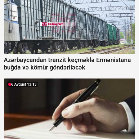
Azərbaycandan tranzit keçməklə Ermənistana
buğda və kömür göndəriləcək
6 Avqust 13:13