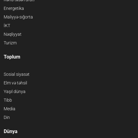
Energetika
Maliyyə-sığorta
İKT
Nəqliyyat
Turizm
Toplum
Sosial siyasət
Elm və təhsil
Yaşıl dünya
Tibb
Media
Din
Dünya