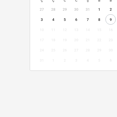
Ç
Ç
C
C
Ş
B
B
27
28
29
30
31
1
2
3
4
5
6
7
8
9
10
11
12
13
14
15
16
17
18
19
20
21
22
23
24
25
26
27
28
29
30
31
1
2
3
4
5
6