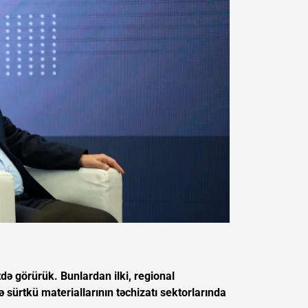
tdə görürük. Bunlardan ilki, regional
ə sürtkü materiallarının təchizatı sektorlarında