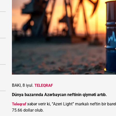
BAKI, 8 iyul.
TELEQRAF
Dünya bazarında Azərbaycan neftinin qiyməti artıb.
xəbər verir ki, “Azeri Light” markalı neftin bir bar
Teleqraf
75.66 dollar olub.