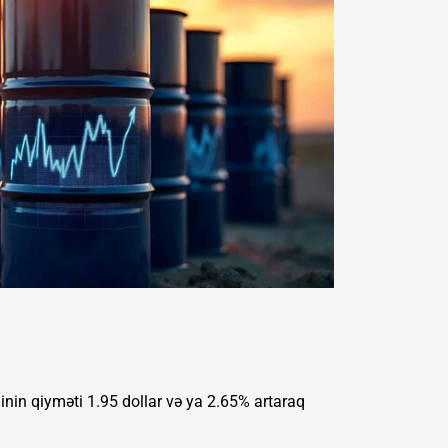
elinin qiyməti 1.95 dollar və ya 2.65% artaraq