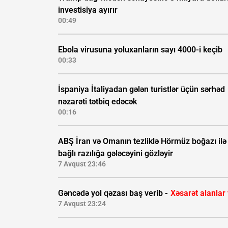
investisiya ayırır
00:49
Ebola virusuna yoluxanların sayı 4000-i keçib
00:33
İspaniya İtaliyadan gələn turistlər üçün sərhəd
nəzarəti tətbiq edəcək
00:16
ABŞ İran və Omanın tezliklə Hörmüz boğazı ilə
bağlı razılığa gələcəyini gözləyir
7 Avqust 23:46
Gəncədə yol qəzası baş verib -
Xəsarət alanlar
7 Avqust 23:24