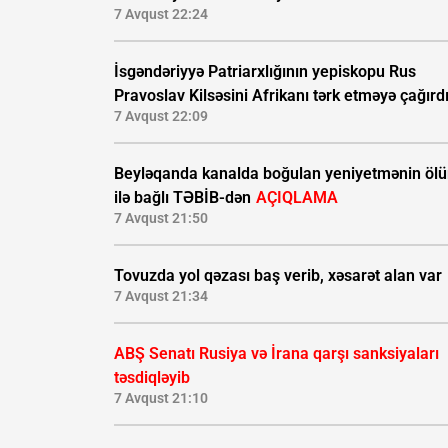
7 Avqust 22:24
İsgəndəriyyə Patriarxlığının yepiskopu Rus
Pravoslav Kilsəsini Afrikanı tərk etməyə çağırd
7 Avqust 22:09
Beyləqanda kanalda boğulan yeniyetmənin öl
ilə bağlı TƏBİB-dən
AÇIQLAMA
7 Avqust 21:50
Tovuzda yol qəzası baş verib, xəsarət alan var
7 Avqust 21:34
ABŞ Senatı Rusiya və İrana qarşı sanksiyaları
təsdiqləyib
7 Avqust 21:10