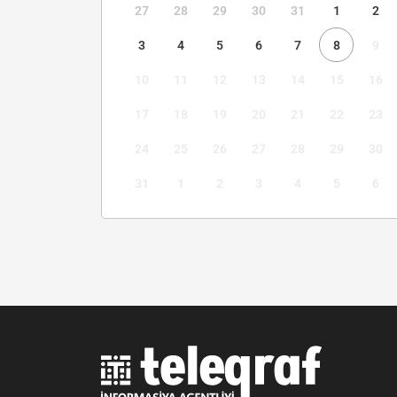
27
28
29
30
31
1
2
3
4
5
6
7
8
9
10
11
12
13
14
15
16
17
18
19
20
21
22
23
24
25
26
27
28
29
30
31
1
2
3
4
5
6