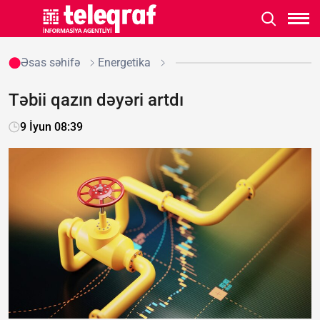
Əsas səhifə
Energetika
Təbii qazın dəyəri artdı
9 İyun 08:39