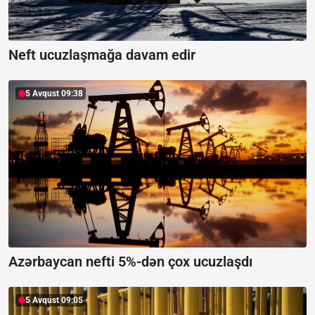
Neft ucuzlaşmağa davam edir
5 Avqust 09:38
Azərbaycan nefti 5%-dən çox ucuzlaşdı
5 Avqust 09:05