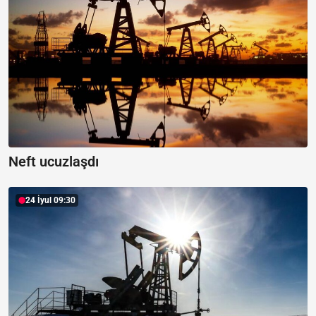
Neft ucuzlaşdı
24 İyul 09:30