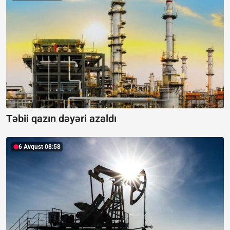
Təbii qazın dəyəri azaldı
6 Avqust 08:58