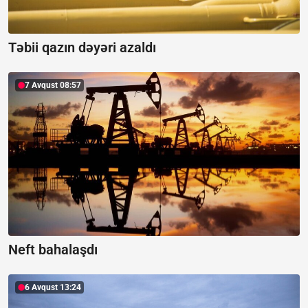
Təbii qazın dəyəri azaldı
7 Avqust 08:57
Neft bahalaşdı
6 Avqust 13:24