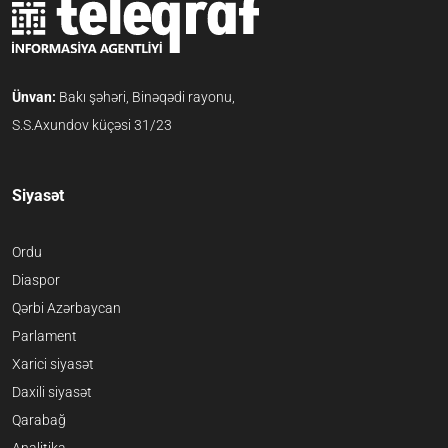
Ünvan:
Bakı şəhəri, Binəqədi rayonu,
S.S.Axundov küçəsi 31/23
Siyasət
Ordu
Diaspor
Qərbi Azərbaycan
Parlament
Xarici siyasət
Daxili siyasət
Qarabağ