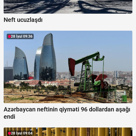
Neft ucuzlaşdı
28 İyul 09:36
Azərbaycan neftinin qiyməti 96 dollardan aşağı
endi
28 İyul 09:04