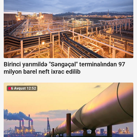
Birinci yarımildə "Səngəçal" terminalından 97
milyon barel neft ixrac edilib
6 Avqust 12:52