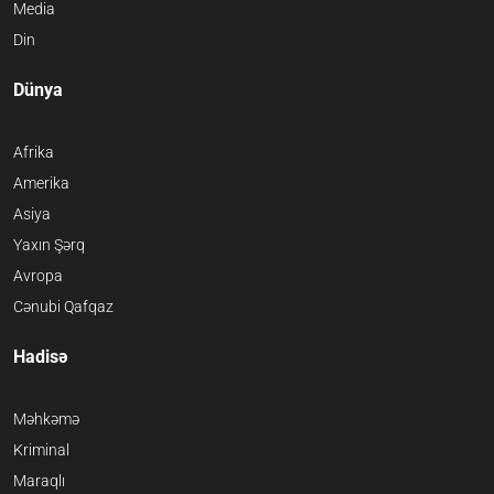
Media
Din
Dünya
Afrika
Amerika
Asiya
Yaxın Şərq
Avropa
Cənubi Qafqaz
Hadisə
Məhkəmə
Kriminal
Maraqlı