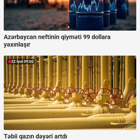
Azərbaycan neftinin qiyməti 99 dollara
yaxınlaşır
22 İyul 09:00
Təbii qazın dəyəri artdı