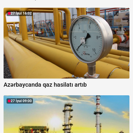
27 İyul 16:02
Azərbaycanda qaz hasilatı artıb
27 İyul 09:00