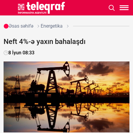
Əsas səhifə
Energetika
Neft 4%-ə yaxın bahalaşdı
8 İyun 08:33