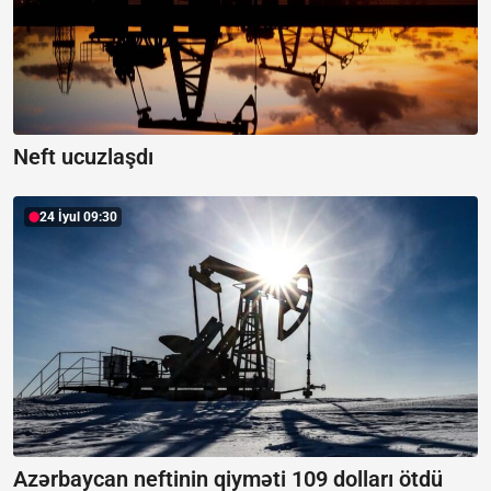
Neft ucuzlaşdı
24 İyul 09:30
Azərbaycan neftinin qiyməti 109 dolları ötdü