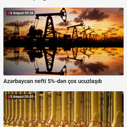
5 Avqust 09:38
Azərbaycan nefti 5%-dən çox ucuzlaşdı
5 Avqust 09:05