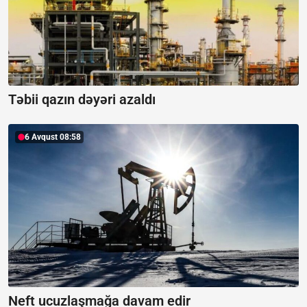
Təbii qazın dəyəri azaldı
6 Avqust 08:58
Neft ucuzlaşmağa davam edir