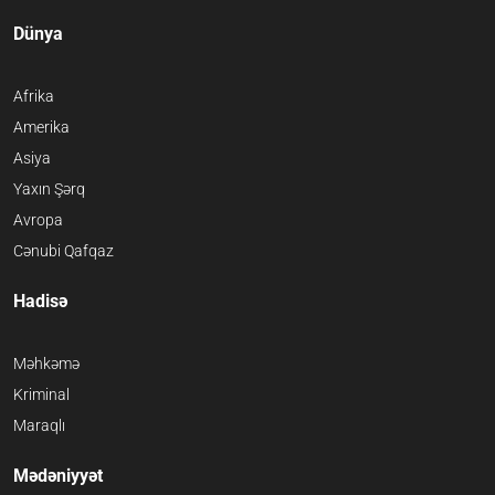
Dünya
Afrika
Amerika
Asiya
Yaxın Şərq
Avropa
Cənubi Qafqaz
Hadisə
Məhkəmə
Kriminal
Maraqlı
Mədəniyyət