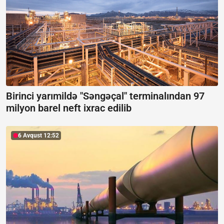
Birinci yarımildə "Səngəçal" terminalından 97
milyon barel neft ixrac edilib
6 Avqust 12:52