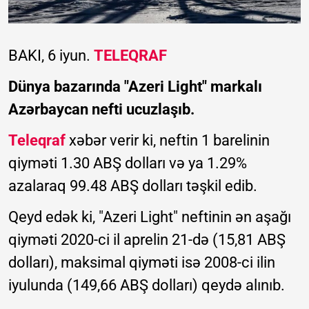
BAKI, 6 iyun.
TELEQRAF
Dünya bazarında "Azeri Light" markalı
Azərbaycan nefti ucuzlaşıb.
Teleqraf
xəbər verir ki, neftin 1 barelinin
qiyməti 1.30 ABŞ dolları və ya 1.29%
azalaraq 99.48 ABŞ dolları təşkil edib.
Qeyd edək ki, "Azeri Light" neftinin ən aşağı
qiyməti 2020-ci il aprelin 21-də (15,81 ABŞ
dolları), maksimal qiyməti isə 2008-ci ilin
iyulunda (149,66 ABŞ dolları) qeydə alınıb.