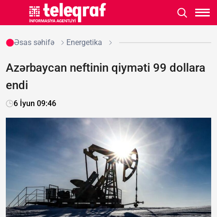
Əsas səhifə
Energetika
Azərbaycan neftinin qiyməti 99 dollara
endi
6 İyun 09:46