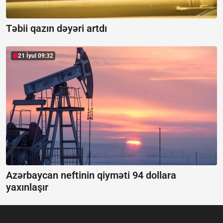
Təbii qazın dəyəri artdı
21 İyul 09:32
Azərbaycan neftinin qiyməti 94 dollara
yaxınlaşır