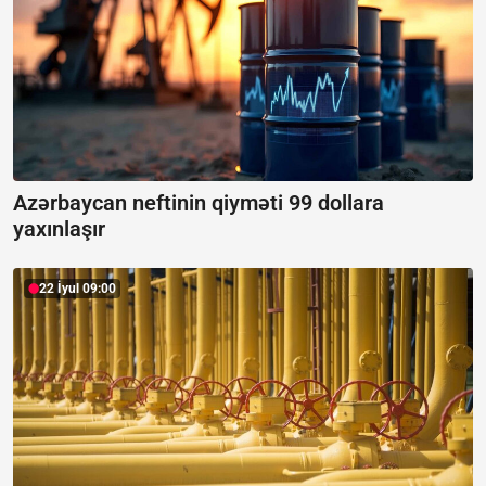
Azərbaycan neftinin qiyməti 99 dollara
yaxınlaşır
22 İyul 09:00