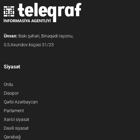
Ünvan:
Bakı şəhəri, Binəqədi rayonu,
S.S.Axundov küçəsi 31/23
Siyasət
Ordu
Diaspor
Qərbi Azərbaycan
Parlament
Xarici siyasət
Daxili siyasət
Qarabağ