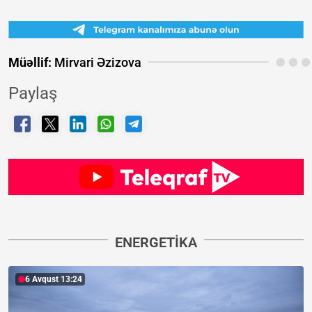
Müəllif:
Mirvari Əzizova
Paylaş
ENERGETIKA
6 Avqust 13:24