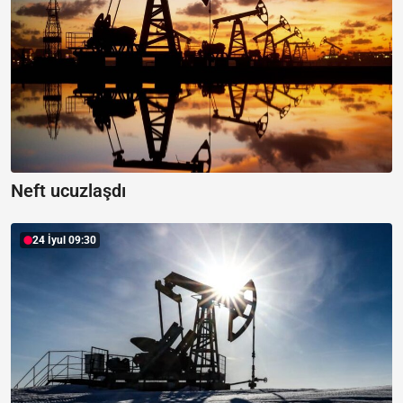
Neft ucuzlaşdı
24 İyul 09:30