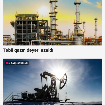
Təbii qazın dəyəri azaldı
6 Avqust 08:58