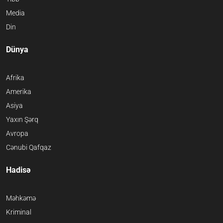
Media
Din
Dünya
Afrika
Amerika
Asiya
Yaxın Şərq
Avropa
Cənubi Qafqaz
Hadisə
Məhkəmə
Kriminal