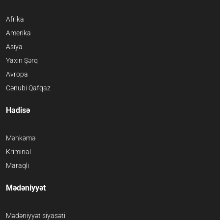
Afrika
Amerika
Asiya
Yaxın Şərq
Avropa
Cənubi Qafqaz
Hadisə
Məhkəmə
Kriminal
Maraqlı
Mədəniyyət
Mədəniyyət siyasəti