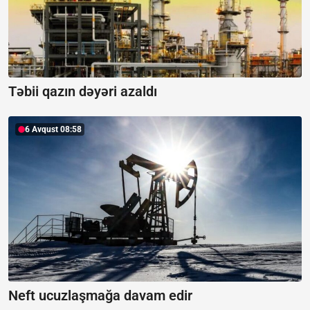
Təbii qazın dəyəri azaldı
6 Avqust 08:58
Neft ucuzlaşmağa davam edir