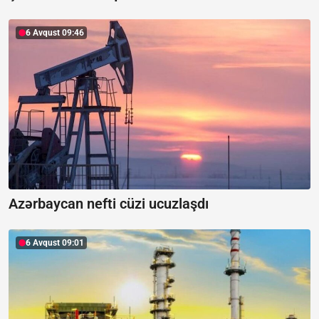
6 Avqust 09:46
Azərbaycan nefti cüzi ucuzlaşdı
6 Avqust 09:01