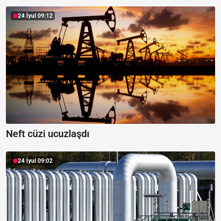
24 İyul 09:12
Neft cüzi ucuzlaşdı
24 İyul 09:02