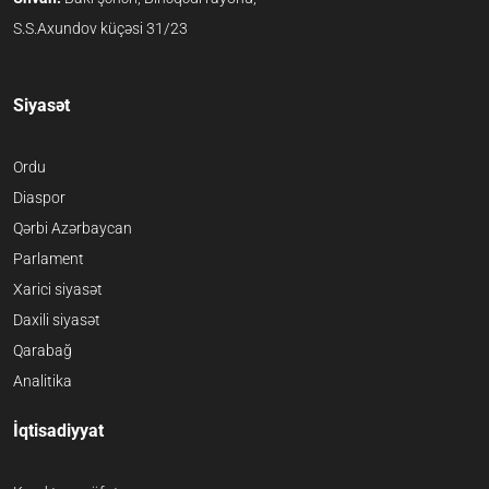
S.S.Axundov küçəsi 31/23
Siyasət
Ordu
Diaspor
Qərbi Azərbaycan
Parlament
Xarici siyasət
Daxili siyasət
Qarabağ
Analitika
İqtisadiyyat