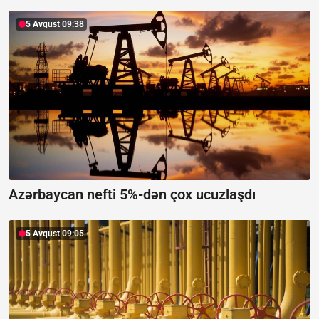
5 Avqust 09:38
Azərbaycan nefti 5%-dən çox ucuzlaşdı
5 Avqust 09:05