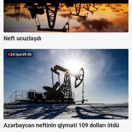
Neft ucuzlaşdı
24 İyul 09:30
Azərbaycan neftinin qiyməti 109 dolları ötdü