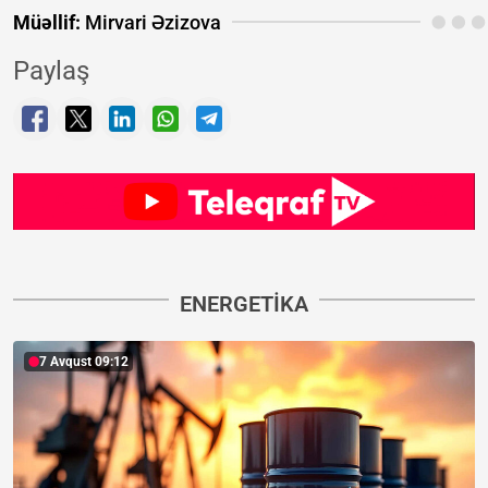
Müəllif:
Mirvari Əzizova
Paylaş
ENERGETIKA
7 Avqust 09:12