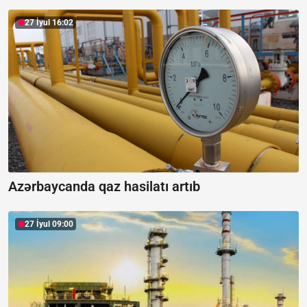
27 İyul 16:02
Azərbaycanda qaz hasilatı artıb
27 İyul 09:00