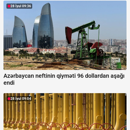
28 İyul 09:36
Azərbaycan neftinin qiyməti 96 dollardan aşağı
endi
28 İyul 09:04