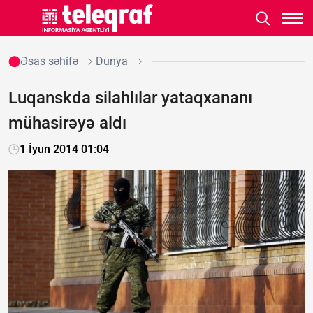
Əsas səhifə
Dünya
Luqanskda silahlılar yataqxananı
mühasirəyə aldı
1 İyun 2014 01:04