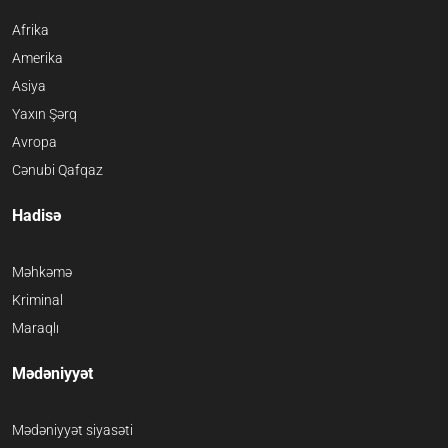
Afrika
Amerika
Asiya
Yaxın Şərq
Avropa
Cənubi Qafqaz
Hadisə
Məhkəmə
Kriminal
Maraqlı
Mədəniyyət
Mədəniyyət siyasəti