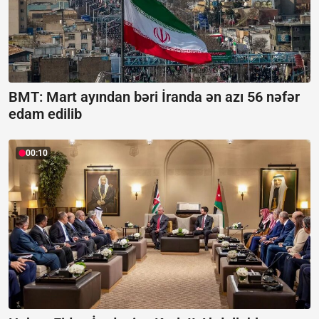
BMT: Mart ayından bəri İranda ən azı 56 nəfər
edam edilib
00:10