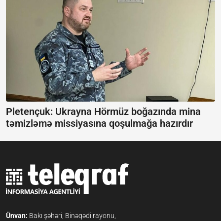
Pletençuk: Ukrayna Hörmüz boğazında mina
təmizləmə missiyasına qoşulmağa hazırdır
Ünvan:
Bakı şəhəri, Binəqədi rayonu,