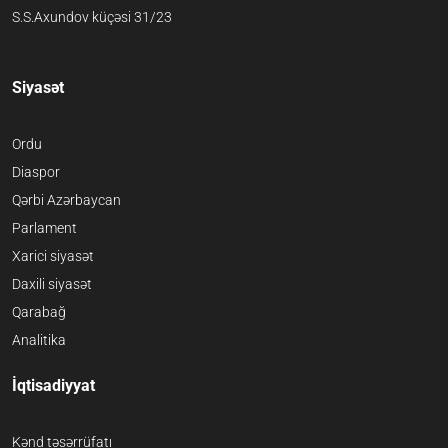
S.S.Axundov küçəsi 31/23
Siyasət
Ordu
Diaspor
Qərbi Azərbaycan
Parlament
Xarici siyasət
Daxili siyasət
Qarabağ
Analitika
İqtisadiyyat
Kənd təsərrüfatı