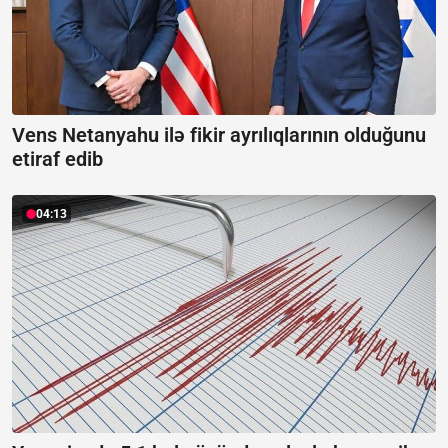
Vens Netanyahu ilə fikir ayrılıqlarının olduğunu
etiraf edib
04:13