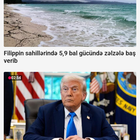
Filippin sahillərində 5,9 bal gücündə zəlzələ baş
verib
02:54