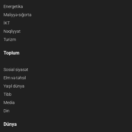
Energetika
Maliyyə-sığorta
İKT
Nəqliyyat
Turizm
Toplum
Sosial siyasət
Elm və təhsil
Yaşıl dünya
Tibb
Media
Din
Dünya