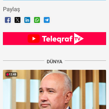
Paylaş
DÜNYA
12:48