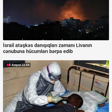
İsrail atəşkəs danışıqları zamanı Livanın
cənubuna hücumları bərpa edib
5 Avqust 22:54