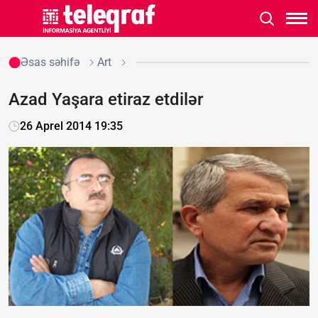
Əsas səhifə
Art
Azad Yaşara etiraz etdilər
26 Aprel 2014 19:35