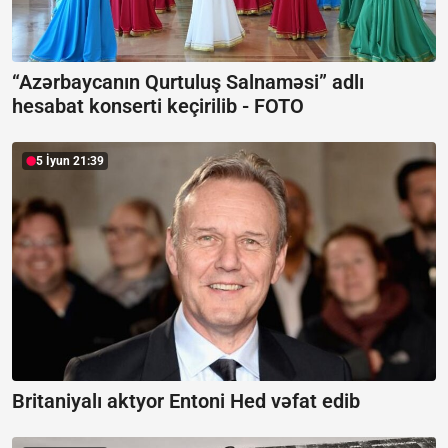
“Azərbaycanın Qurtuluş Salnaməsi” adlı
hesabat konserti keçirilib -
FOTO
5 İyun 21:39
Britaniyalı aktyor Entoni Hed vəfat edib