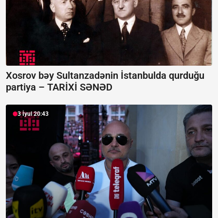
Xosrov bəy Sultanzadənin İstanbulda qurduğu
partiya –
TARİXİ SƏNƏD
3 İyul 20:43