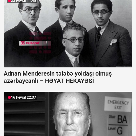
23 Fevral 11:45
Adnan Menderesin tələbə yoldaşı olmuş
azərbaycanlı –
HƏYAT HEKAYƏSİ
16 Fevral 22:37