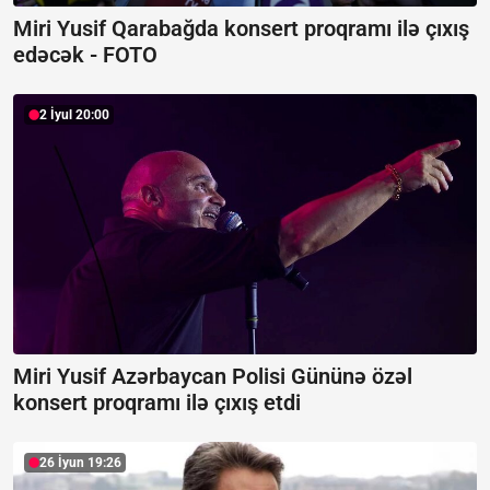
Miri Yusif Qarabağda konsert proqramı ilə çıxış
edəcək -
FOTO
2 İyul 20:00
Miri Yusif Azərbaycan Polisi Gününə özəl
konsert proqramı ilə çıxış etdi
26 İyun 19:26