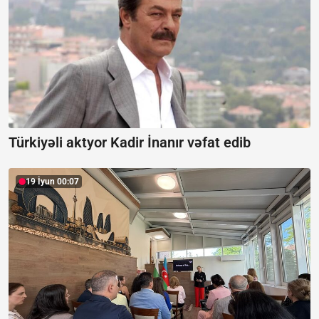
Türkiyəli aktyor Kadir İnanır vəfat edib
19 İyun 00:07