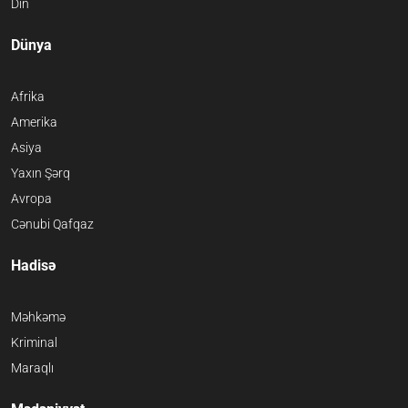
Din
Dünya
Afrika
Amerika
Asiya
Yaxın Şərq
Avropa
Cənubi Qafqaz
Hadisə
Məhkəmə
Kriminal
Maraqlı