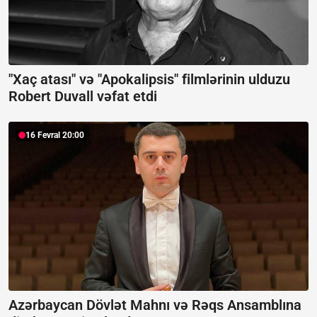
"Xaç atası" və "Apokalipsis" filmlərinin ulduzu
Robert Duvall vəfat etdi
16 Fevral 20:00
Azərbaycan Dövlət Mahnı və Rəqs Ansamblına