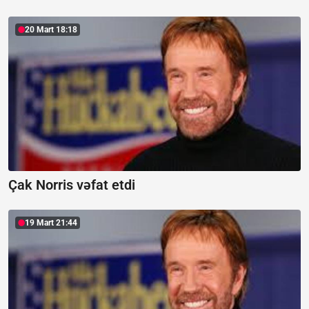
20 Mart 18:18
Çak Norris vəfat etdi
19 Mart 21:44