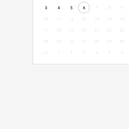
3
4
5
6
7
8
9
10
11
12
13
14
15
16
17
18
19
20
21
22
23
24
25
26
27
28
29
30
31
1
2
3
4
5
6