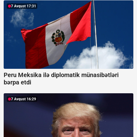
7 Avqust 17:31
Peru Meksika ilə diplomatik münasibətləri
bərpa etdi
7 Avqust 16:29