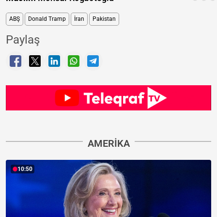
ABŞ
Donald Tramp
İran
Pakistan
Paylaş
AMERIKA
10:50