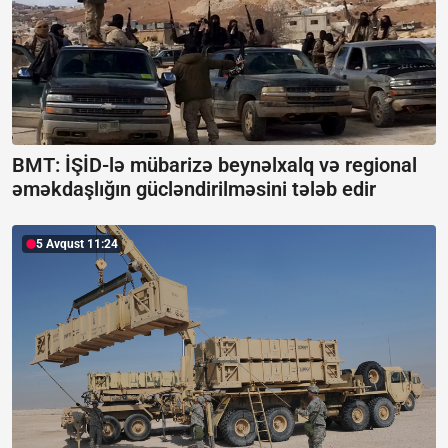
BMT: İŞİD-lə mübarizə beynəlxalq və regional
əməkdaşlığın gücləndirilməsini tələb edir
5 Avqust 11:24