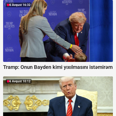
6 Avqust 16:32
Tramp:
Onun Bayden kimi yıxılmasını istəmirəm
6 Avqust 10:12