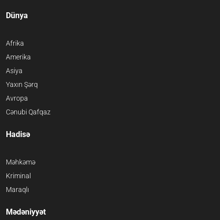
Dünya
Afrika
Amerika
Asiya
Yaxın Şərq
Avropa
Cənubi Qafqaz
Hadisə
Məhkəmə
Kriminal
Maraqlı
Mədəniyyət