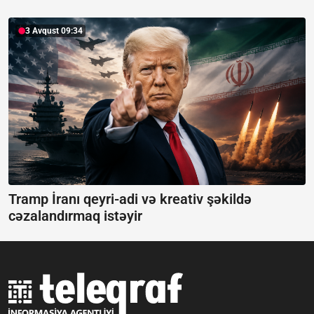
3 Avqust 09:34
Tramp İranı qeyri-adi və kreativ şəkildə
cəzalandırmaq istəyir