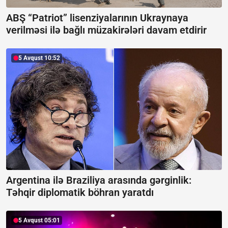
ABŞ “Patriot” lisenziyalarının Ukraynaya
verilməsi ilə bağlı müzakirələri davam etdirir
5 Avqust 10:52
Argentina ilə Braziliya arasında gərginlik:
Təhqir diplomatik böhran yaratdı
5 Avqust 05:01