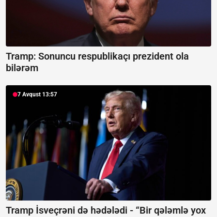
Tramp: Sonuncu respublikaçı prezident ola
bilərəm
7 Avqust 13:57
Tramp İsveçrəni də hədələdi -
“Bir qələmlə yox