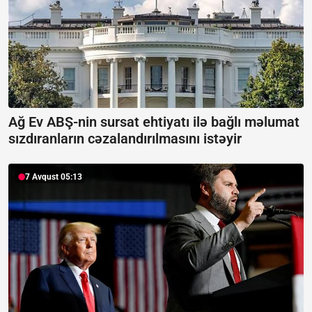
Ağ Ev ABŞ-nin sursat ehtiyatı ilə bağlı məlumat
sızdıranların cəzalandırılmasını istəyir
7 Avqust 05:13