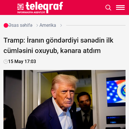
Əsas səhifə
Amerika
Tramp: İranın göndərdiyi sənədin ilk
cümləsini oxuyub, kənara atdım
15 May 17:03