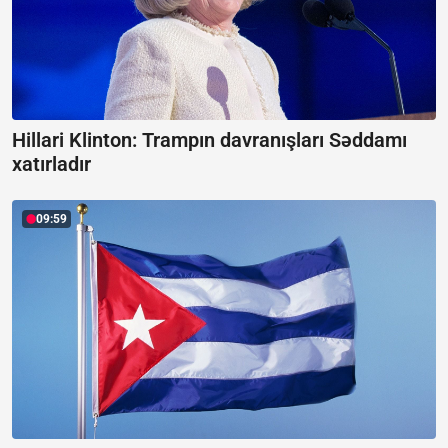
Hillari Klinton:
Trampın davranışları Səddamı
xatırladır
09:59