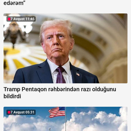
edərəm”
7 Avqust 11:45
Tramp Pentaqon rəhbərindən razı olduğunu
bildirdi
7 Avqust 05:31