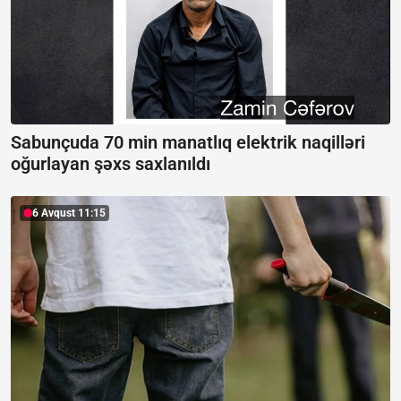
Sabunçuda 70 min manatlıq elektrik naqilləri
oğurlayan şəxs saxlanıldı
6 Avqust 11:15