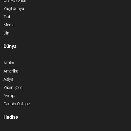
Elm və təhsil
Yaşıl dünya
Tibb
Media
Din
Dünya
Afrika
Amerika
Asiya
Yaxın Şərq
Avropa
Cənubi Qafqaz
Hadisə