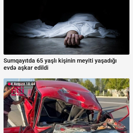
Sumqayıtda 65 yaşlı kişinin meyiti yaşadığı
evdə aşkar edildi
4 Avqust 18:44