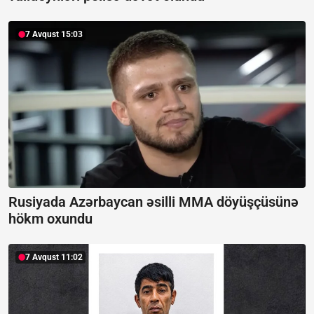
7 Avqust 15:03
Rusiyada Azərbaycan əsilli MMA döyüşçüsünə
hökm oxundu
7 Avqust 11:02