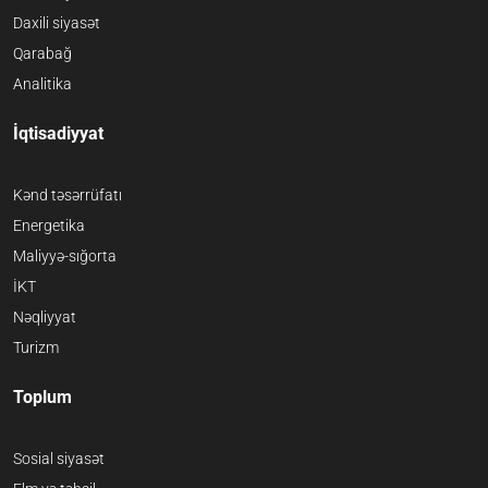
Daxili siyasət
Qarabağ
Analitika
İqtisadiyyat
Kənd təsərrüfatı
Energetika
Maliyyə-sığorta
İKT
Nəqliyyat
Turizm
Toplum
Sosial siyasət