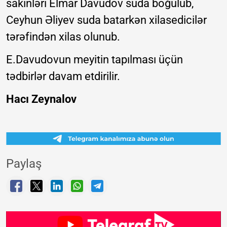
sakinləri Elmar Davudov suda boğulub,
Ceyhun Əliyev suda batarkən xilasedicilər
tərəfindən xilas olunub.
E.Davudovun meyitin tapılması üçün
tədbirlər davam etdirilir.
Hacı Zeynalov
Paylaş