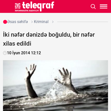
Əsas səhifə
Kriminal
İki nəfər dənizdə boğuldu, bir nəfər
xilas edildi
10 İyun 2014 12:12