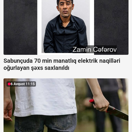
Sabunçuda 70 min manatlıq elektrik naqilləri
oğurlayan şəxs saxlanıldı
6 Avqust 11:15