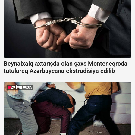
Beynəlxalq axtarışda olan şəxs Monteneqroda
tutularaq Azərbaycana ekstradisiya edilib
29 İyul 00:05