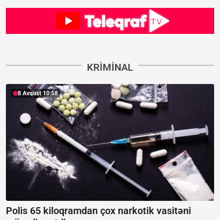
KRIMINAL
8 Avqust 10:58
Polis 65 kiloqramdan çox narkotik vasitəni