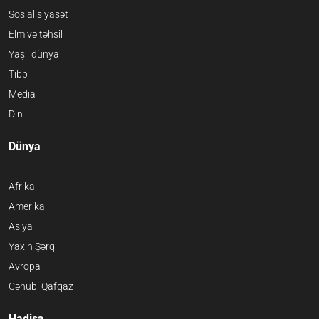
Sosial siyasət
Elm və təhsil
Yaşıl dünya
Tibb
Media
Din
Dünya
Afrika
Amerika
Asiya
Yaxın Şərq
Avropa
Cənubi Qafqaz
Hadisə