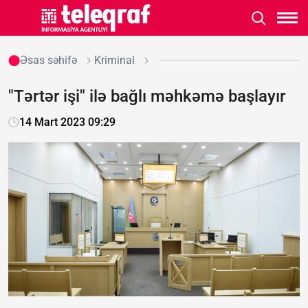
Əsas səhifə
Kriminal
"Tərtər işi" ilə bağlı məhkəmə başlayır
14 Mart 2023 09:29