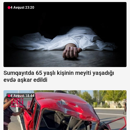
4 Avqust 23:20
Sumqayıtda 65 yaşlı kişinin meyiti yaşadığı
evdə aşkar edildi
4 Avqust 18:44