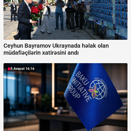
Ceyhun Bayramov Ukraynada həlak olan
müdafiəçilərin xatirəsini andı
5 Avqust 16:16