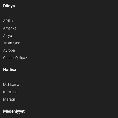
Dünya
Afrika
Amerika
Asiya
Yaxın Şərq
Avropa
Cənubi Qafqaz
Hadisə
Məhkəmə
Kriminal
Maraqlı
Mədəniyyət