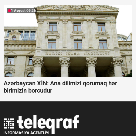
1 Avqust 09:26
Azərbaycan XİN: Ana dilimizi qorumaq hər
birimizin borcudur