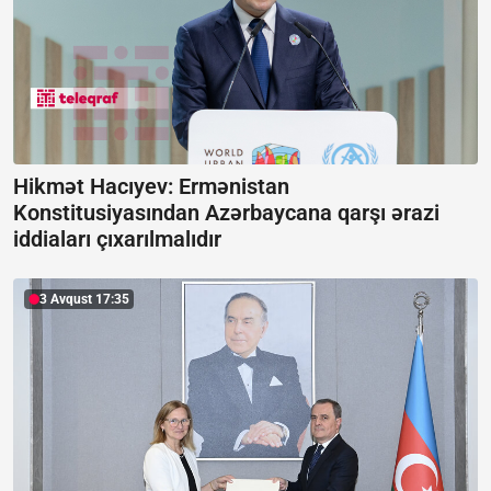
Hikmət Hacıyev: Ermənistan
Konstitusiyasından Azərbaycana qarşı ərazi
iddiaları çıxarılmalıdır
3 Avqust 17:35