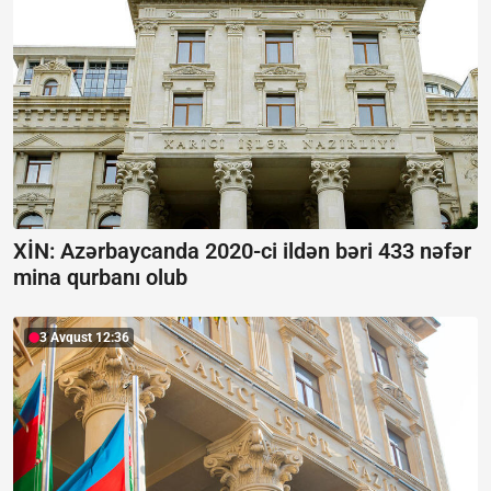
XİN: Azərbaycanda 2020-ci ildən bəri 433 nəfər
mina qurbanı olub
3 Avqust 12:36