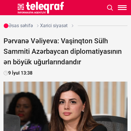
Əsas səhifə
Xarici siyasət
Pərvanə Vəliyeva: Vaşinqton Sülh
Sammiti Azərbaycan diplomatiyasının
ən böyük uğurlarındandır
9 İyul 13:38