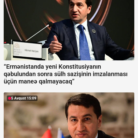
“Ermənistanda yeni Konstitusiyanın
qəbulundan sonra sülh sazişinin imzalanması
üçün maneə qalmayacaq”
5 Avqust 15:09