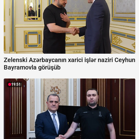
Zelenski Azərbaycanın xarici işlər naziri Ceyhun
Bayramovla görüşüb
19:51