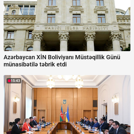
Azərbaycan XİN Boliviyanı Müstəqillik Günü
münasibətilə təbrik etdi
15:43