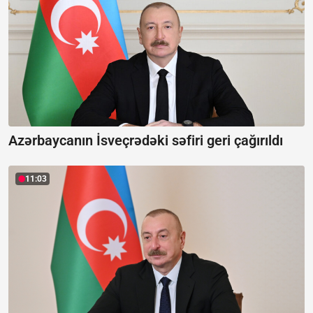
Azərbaycanın İsveçrədəki səfiri geri çağırıldı
11:03