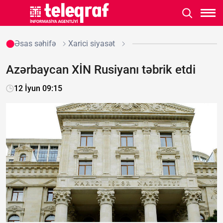
Əsas səhifə
Xarici siyasət
Azərbaycan XİN Rusiyanı təbrik etdi
12 İyun 09:15