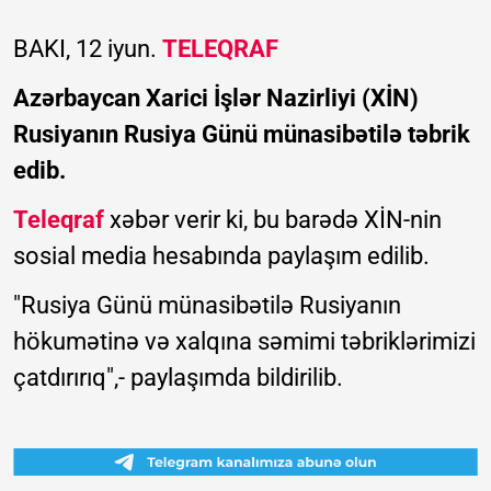
BAKI, 12 iyun.
TELEQRAF
Azərbaycan Xarici İşlər Nazirliyi (XİN)
Rusiyanın Rusiya Günü münasibətilə təbrik
edib.
Teleqraf
xəbər verir ki, bu barədə XİN-nin
sosial media hesabında paylaşım edilib.
"Rusiya Günü münasibətilə Rusiyanın
hökumətinə və xalqına səmimi təbriklərimizi
çatdırırıq",- paylaşımda bildirilib.