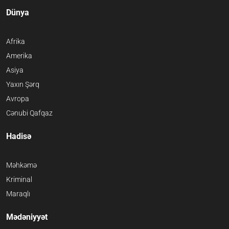
Dünya
Afrika
Amerika
Asiya
Yaxın Şərq
Avropa
Cənubi Qafqaz
Hadisə
Məhkəmə
Kriminal
Maraqlı
Mədəniyyət