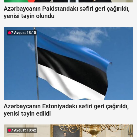
Azərbaycanın Pakistandakı səfiri geri çağırıldı,
yenisi təyin olundu
7 Avqust 13:15
Azərbaycanın Estoniyadakı səfiri geri çağırıldı,
yenisi təyin edildi
7 Avqust 10:42