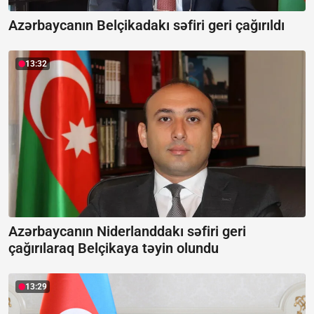
Azərbaycanın Belçikadakı səfiri geri çağırıldı
13:32
Azərbaycanın Niderlanddakı səfiri geri
çağırılaraq Belçikaya təyin olundu
13:29