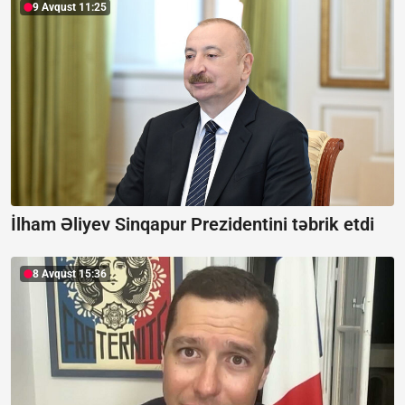
9 Avqust 11:25
İlham Əliyev Sinqapur Prezidentini təbrik etdi
8 Avqust 15:36