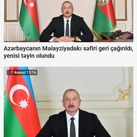
Azərbaycanın Malayziyadakı səfiri geri çağırıldı,
yenisi təyin olundu
7 Avqust 13:16