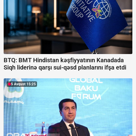
BTQ: BMT Hindistan kəşfiyyatının Kanadada
Siqh liderinə qarşı sui-qəsd planlarını ifşa etdi
5 Avqust 15:25