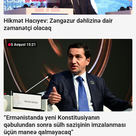
Hikmət Hacıyev: Zəngəzur dəhlizinə dair
zəmanətçi olacaq
5 Avqust 15:21
“Ermənistanda yeni Konstitusiyanın
qəbulundan sonra sülh sazişinin imzalanması
üçün maneə qalmayacaq”