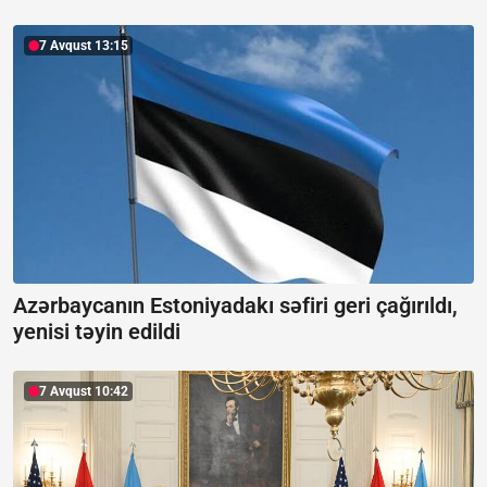
7 Avqust 13:15
Azərbaycanın Estoniyadakı səfiri geri çağırıldı,
yenisi təyin edildi
7 Avqust 10:42