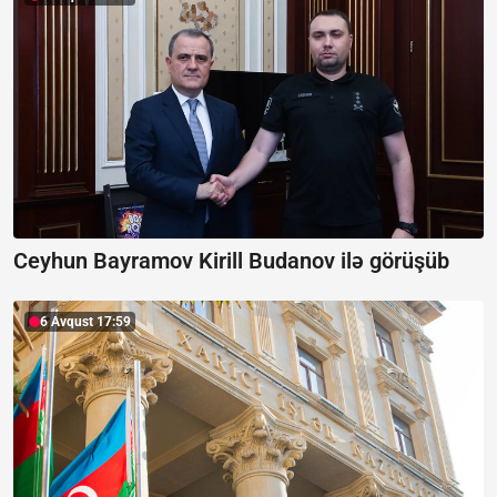
Ceyhun Bayramov Kirill Budanov ilə görüşüb
6 Avqust 17:59