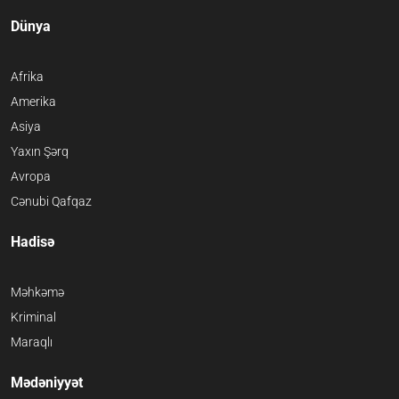
Dünya
Afrika
Amerika
Asiya
Yaxın Şərq
Avropa
Cənubi Qafqaz
Hadisə
Məhkəmə
Kriminal
Maraqlı
Mədəniyyət