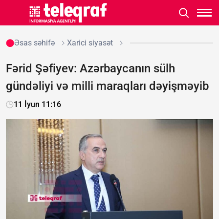
Əsas səhifə
Xarici siyasət
Fərid Şəfiyev: Azərbaycanın sülh
gündəliyi və milli maraqları dəyişməyib
11 İyun 11:16