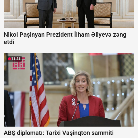
Nikol Paşinyan Prezident İlham Əliyevə zəng
etdi
11:41
ABŞ diplomatı: Tarixi Vaşinqton sammiti