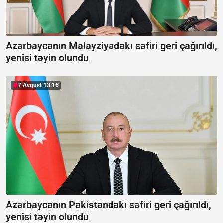
Azərbaycanın Malayziyadakı səfiri geri çağırıldı,
yenisi təyin olundu
7 Avqust 13:16
Azərbaycanın Pakistandakı səfiri geri çağırıldı,
yenisi təyin olundu