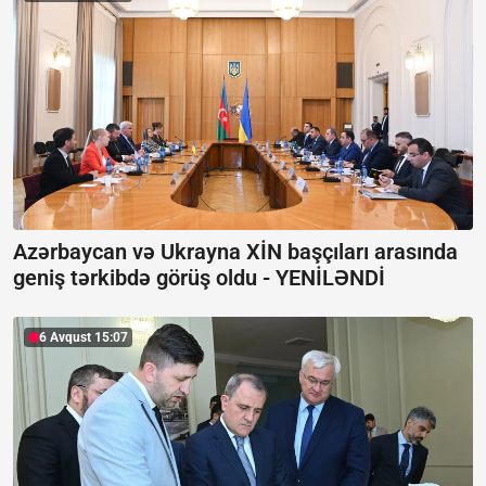
Azərbaycan və Ukrayna XİN başçıları arasında
geniş tərkibdə görüş oldu -
YENİLƏNDİ
6 Avqust 15:07