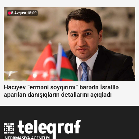
5 Avqust 15:09
Hacıyev “erməni soyqırımı” barədə İsraillə
aparılan danışıqların detallarını açıqladı