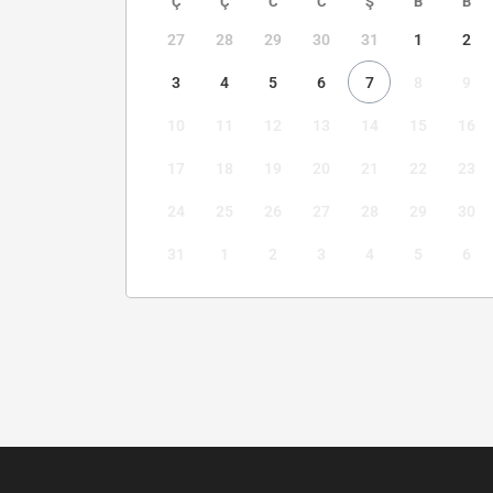
Ç
Ç
C
C
Ş
B
B
27
28
29
30
31
1
2
3
4
5
6
7
8
9
10
11
12
13
14
15
16
17
18
19
20
21
22
23
24
25
26
27
28
29
30
31
1
2
3
4
5
6