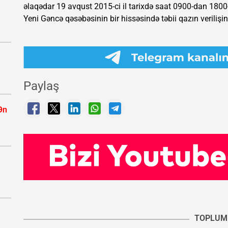
əlaqədar 19 avqust 2015-ci il tarixdə saat 0900-dan 1800
Yeni Gəncə qəsəbəsinin bir hissəsində təbii qazın verilişi
Paylaş
Ən
TOPLUM