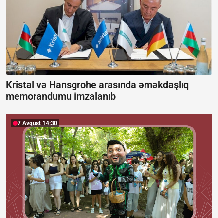
Kristal və Hansgrohe arasında əməkdaşlıq
memorandumu imzalanıb
7 Avqust 14:30