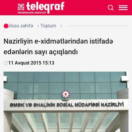
Əsas səhifə
Toplum
Nazirliyin e-xidmətlərindən istifadə
edənlərin sayı açıqlandı
11 Avqust 2015 15:13