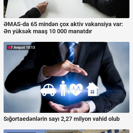
ƏMAS-da 65 mindən çox aktiv vakansiya var:
Ən yüksək maaş 10 000 manatdır
7 Avqust 10:13
Sığortaedənlərin sayı 2,27 milyon vahid olub