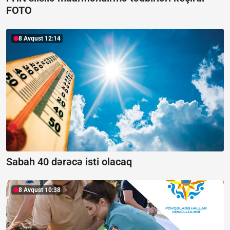
FOTO
8 Avqust 12:14
Sabah 40 dərəcə isti olacaq
8 Avqust 10:38