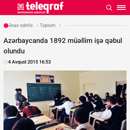
Əsas səhifə
Toplum
Azərbaycanda 1892 müəllim işə qəbul
olundu
4 Avqust 2015 16:53