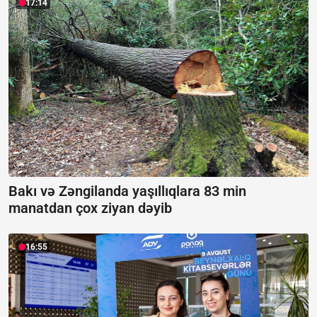
17:14
Bakı və Zəngilanda yaşıllıqlara 83 min
manatdan çox ziyan dəyib
16:55