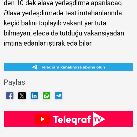
dən 10-dək əlavə yerləşdirmə aparılacaq.
Əlavə yerləşdirmədə test imtahanlarında
keçid balını toplayıb vakant yer tuta
bilməyən, eləcə də tutduğu vakansiyadan
imtina edənlər iştirak edə bilər.
Paylaş