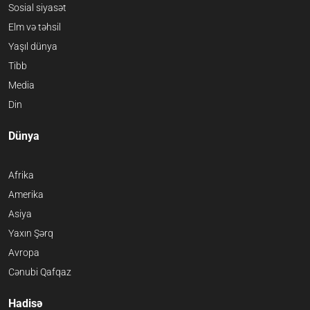
Sosial siyasət
Elm və təhsil
Yaşıl dünya
Tibb
Media
Din
Dünya
Afrika
Amerika
Asiya
Yaxın Şərq
Avropa
Cənubi Qafqaz
Hadisə