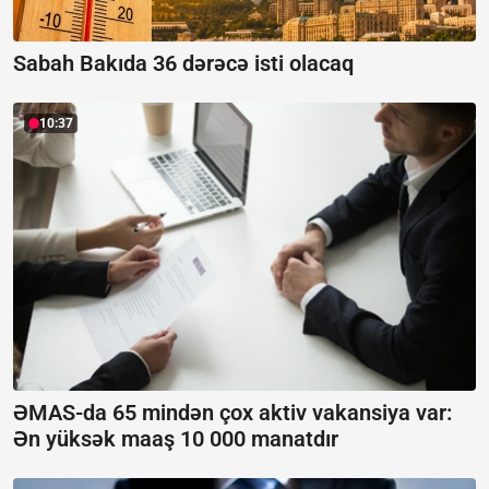
Sabah Bakıda 36 dərəcə isti olacaq
10:37
ƏMAS-da 65 mindən çox aktiv vakansiya var:
Ən yüksək maaş 10 000 manatdır