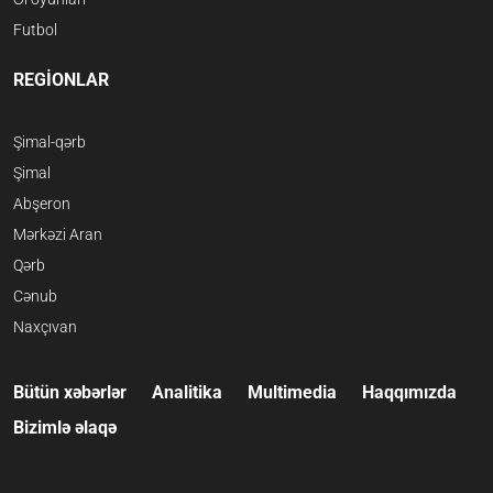
Futbol
REGİONLAR
Şimal-qərb
Şimal
Abşeron
Mərkəzi Aran
Qərb
Cənub
Naxçıvan
Bütün xəbərlər
Analitika
Multimedia
Haqqımızda
Bizimlə əlaqə