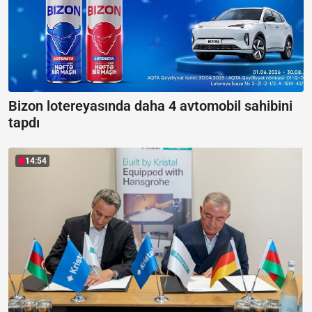
Bizon lotereyasında daha 4 avtomobil sahibini
tapdı
14:54