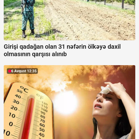
Girişi qadağan olan 31 nəfərin ölkəyə daxil
olmasının qarşısı alınıb
6 Avqust 12:35