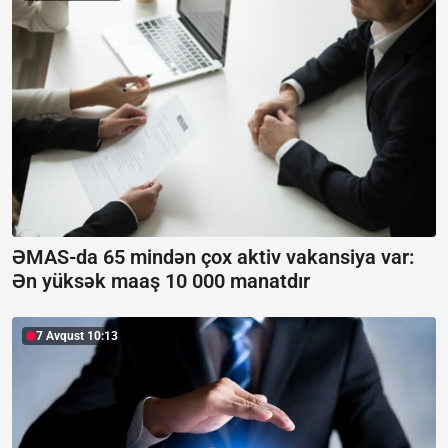
ƏMAS-da 65 mindən çox aktiv vakansiya var:
Ən yüksək maaş 10 000 manatdır
7 Avqust 10:13