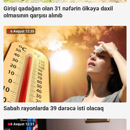
Girişi qadağan olan 31 nəfərin ölkəyə daxil
olmasının qarşısı alınıb
6 Avqust 12:35
Sabah rayonlarda 39 dərəcə isti olacaq
6 Avqust 12:31