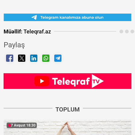
Müəllif:
Teleqraf.az
Paylaş
TOPLUM
7 Avqust 18:30