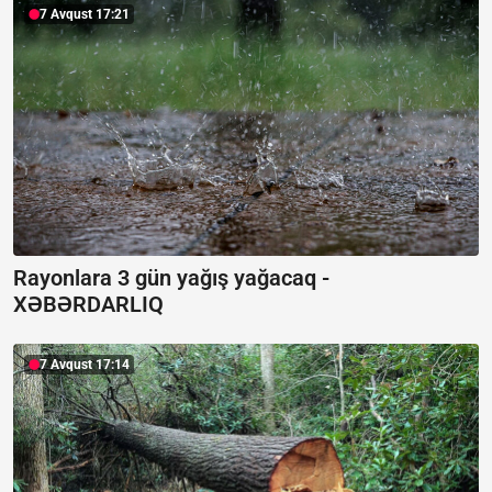
7 Avqust 17:21
Rayonlara 3 gün yağış yağacaq -
XƏBƏRDARLIQ
7 Avqust 17:14