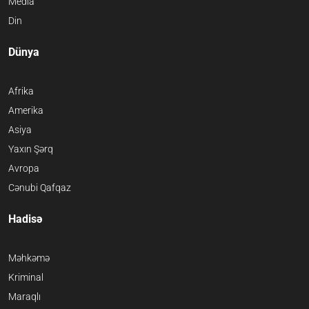
Media
Din
Dünya
Afrika
Amerika
Asiya
Yaxın Şərq
Avropa
Cənubi Qafqaz
Hadisə
Məhkəmə
Kriminal
Maraqlı