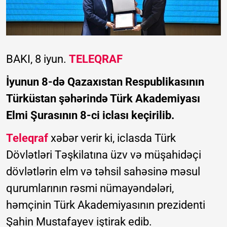
BAKI, 8 iyun.
TELEQRAF
İyunun 8-də Qazaxıstan Respublikasının
Türküstan şəhərində Türk Akademiyası
Elmi Şurasının 8-ci iclası keçirilib.
Teleqraf
xəbər verir ki, iclasda Türk
Dövlətləri Təşkilatına üzv və müşahidəçi
dövlətlərin elm və təhsil sahəsinə məsul
qurumlarının rəsmi nümayəndələri,
həmçinin Türk Akademiyasının prezidenti
Şahin Mustafayev iştirak edib.