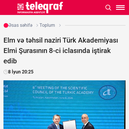
Əsas səhifə
Toplum
Elm və təhsil naziri Türk Akademiyası
Elmi Şurasının 8-ci iclasında iştirak
edib
8 İyun 20:25