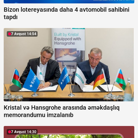
Bizon lotereyasında daha 4 avtomobil sahibini
tapdı
7 Avqust 14:54
Kristal və Hansgrohe arasında əməkdaşlıq
memorandumu imzalanıb
7 Avqust 14:30