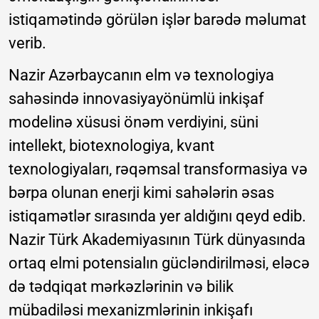
istiqamətində görülən işlər barədə məlumat
verib.
Nazir Azərbaycanın elm və texnologiya
sahəsində innovasiyayönümlü inkişaf
modelinə xüsusi önəm verdiyini, süni
intellekt, biotexnologiya, kvant
texnologiyaları, rəqəmsal transformasiya və
bərpa olunan enerji kimi sahələrin əsas
istiqamətlər sırasında yer aldığını qeyd edib.
Nazir Türk Akademiyasının Türk dünyasında
ortaq elmi potensialın gücləndirilməsi, eləcə
də tədqiqat mərkəzlərinin və bilik
mübadiləsi mexanizmlərinin inkişafı