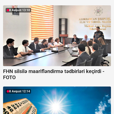
8 Avqust 13:10
FHN silsilə maarifləndirmə tədbirləri keçirdi -
FOTO
8 Avqust 12:14