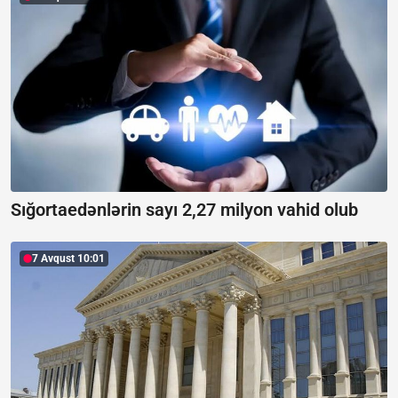
Sığortaedənlərin sayı 2,27 milyon vahid olub
7 Avqust 10:01