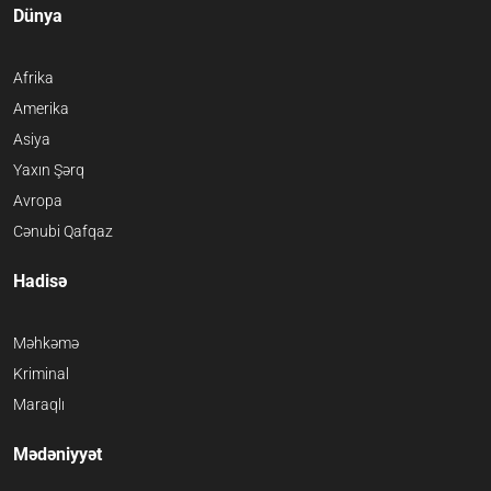
Dünya
Afrika
Amerika
Asiya
Yaxın Şərq
Avropa
Cənubi Qafqaz
Hadisə
Məhkəmə
Kriminal
Maraqlı
Mədəniyyət