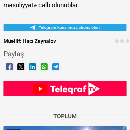
məsuliyyətə cəlb olunublar.
Müəllif:
Hacı Zeynalov
Paylaş
TOPLUM