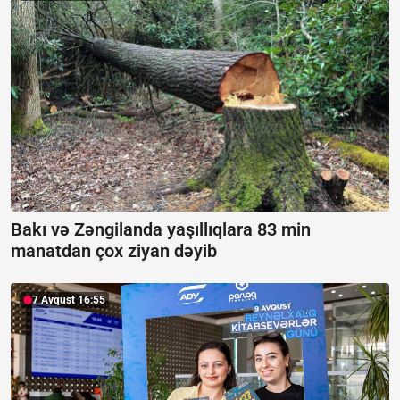
Bakı və Zəngilanda yaşıllıqlara 83 min
manatdan çox ziyan dəyib
7 Avqust 16:55