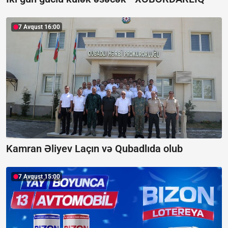
7 Avqust 16:00
Kamran Əliyev Laçın və Qubadlıda olub
7 Avqust 15:00