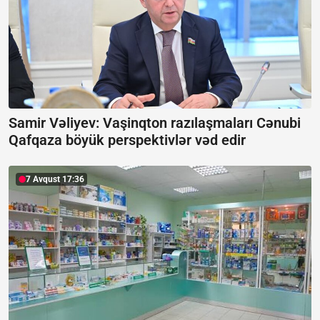
Samir Vəliyev: Vaşinqton razılaşmaları Cənubi
Qafqaza böyük perspektivlər vəd edir
7 Avqust 17:36