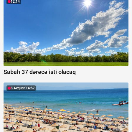
12:14
Sabah 37 dərəcə isti olacaq
8 Avqust 14:57