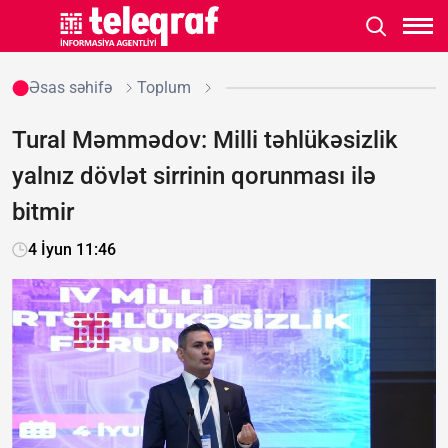
Əsas səhifə
Toplum
Tural Məmmədov: Milli təhlükəsizlik
yalnız dövlət sirrinin qorunması ilə
bitmir
4 İyun 11:46