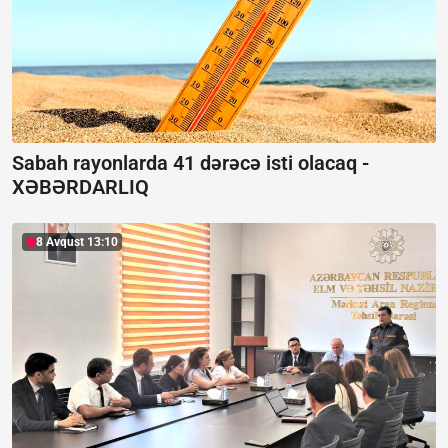
Sabah rayonlarda 41 dərəcə isti olacaq -
XƏBƏRDARLIQ
8 Avqust 13:10