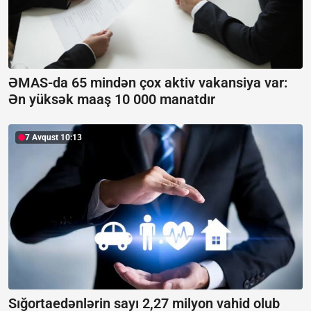
ƏMAS-da 65 mindən çox aktiv vakansiya var:
Ən yüksək maaş 10 000 manatdır
7 Avqust 10:13
Sığortaedənlərin sayı 2,27 milyon vahid olub