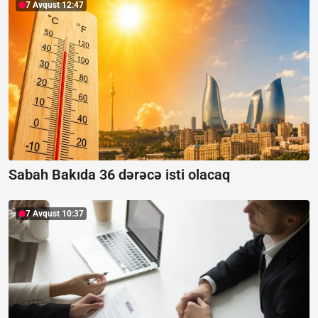
7 Avqust 12:47
Sabah Bakıda 36 dərəcə isti olacaq
7 Avqust 10:37