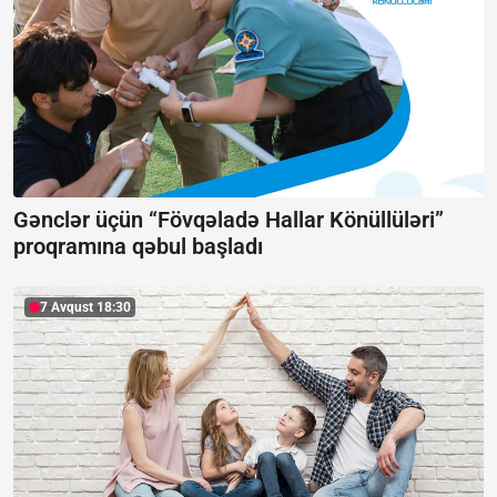
Gənclər üçün “Fövqəladə Hallar Könüllüləri”
proqramına qəbul başladı
7 Avqust 18:30