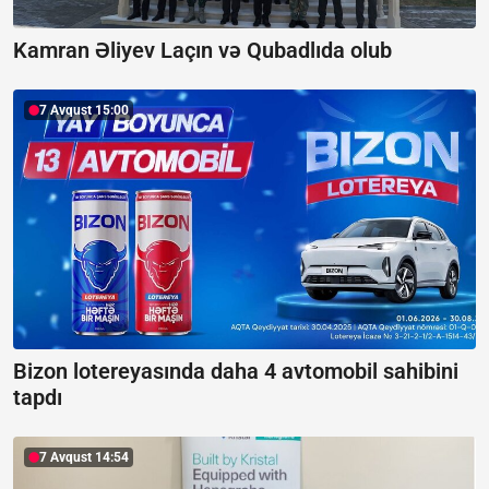
Kamran Əliyev Laçın və Qubadlıda olub
7 Avqust 15:00
Bizon lotereyasında daha 4 avtomobil sahibini
tapdı
7 Avqust 14:54