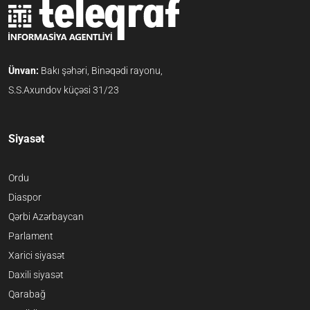
Ünvan:
Bakı şəhəri, Binəqədi rayonu,
S.S.Axundov küçəsi 31/23
Siyasət
Ordu
Diaspor
Qərbi Azərbaycan
Parlament
Xarici siyasət
Daxili siyasət
Qarabağ