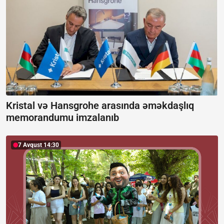
Kristal və Hansgrohe arasında əməkdaşlıq
memorandumu imzalanıb
7 Avqust 14:30