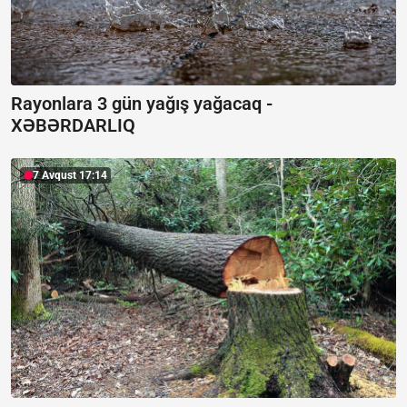
Rayonlara 3 gün yağış yağacaq -
XƏBƏRDARLIQ
7 Avqust 17:14