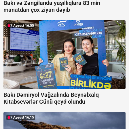
Bakı və Zəngilanda yaşıllıqlara 83 min
manatdan çox ziyan dəyib
7 Avqust 16:55
Bakı Dəmiryol Vağzalında Beynəlxalq
Kitabsevərlər Günü qeyd olundu
7 Avqust 16:15