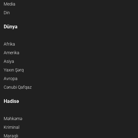
Media
Din
Dünya
Afrika
Amerika
Asiya
Yaxın Şərq
Avropa
Cənubi Qafqaz
Hadisə
Məhkəmə
Kriminal
Maraqlı