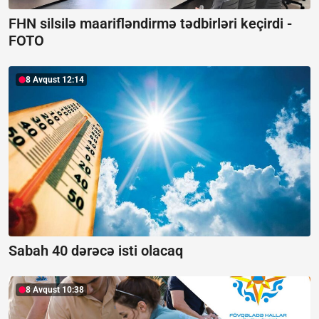
FHN silsilə maarifləndirmə tədbirləri keçirdi -
FOTO
8 Avqust 12:14
Sabah 40 dərəcə isti olacaq
8 Avqust 10:38